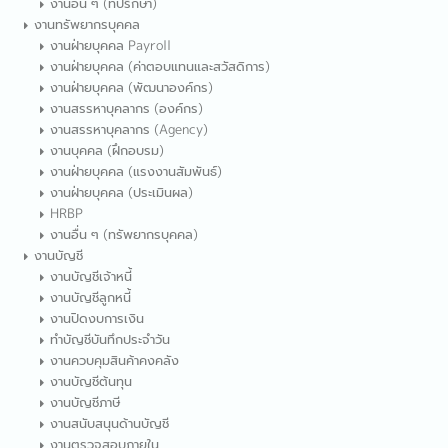
งานอื่น ๆ (ที่ปรึกษา)
งานทรัพยากรบุคคล
งานฝ่ายบุคคล Payroll
งานฝ่ายบุคคล (ค่าตอบแทนและสวัสดิการ)
งานฝ่ายบุคคล (พัฒนาองค์กร)
งานสรรหาบุคลากร (องค์กร)
งานสรรหาบุคลากร (Agency)
งานบุคคล (ฝึกอบรม)
งานฝ่ายบุคคล (แรงงานสัมพันธ์)
งานฝ่ายบุคคล (ประเมินผล)
HRBP
งานอื่น ๆ (ทรัพยากรบุคคล)
งานบัญชี
งานบัญชีเจ้าหนี้
งานบัญชีลูกหนี้
งานปิดงบการเงิน
ทำบัญชีบันทึกประจำวัน
งานควบคุมสินค้าคงคลัง
งานบัญชีต้นทุน
งานบัญชีภาษี
งานสนับสนุนด้านบัญชี
งานตรวจสอบภายใน