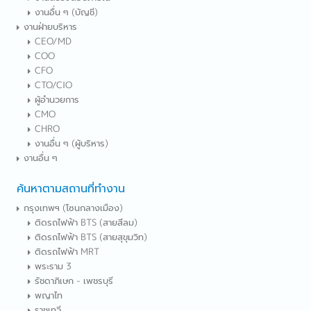
งานอื่น ๆ (บัญชี)
งานฝ่ายบริหาร
CEO/MD
COO
CFO
CTO/CIO
ผู้อำนวยการ
CMO
CHRO
งานอื่น ๆ (ผู้บริหาร)
งานอื่น ๆ
ค้นหาตามสถานที่ทำงาน
กรุงเทพฯ (โซนกลางเมือง)
ติดรถไฟฟ้า BTS (สายสีลม)
ติดรถไฟฟ้า BTS (สายสุขุมวิท)
ติดรถไฟฟ้า MRT
พระราม 3
รัชดาภิเษก - เพชรบุรี
พญาไท
ราชเทวี