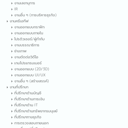
งานเลขานุการ
IR
งานอื่น ๆ (การบริหารธุรกิจ)
งานครีเอทีฟ
งานออกแบบกราฟิก
งานออกแบบภายใน
โปรดิวเซอร์/ผู้กำกับ
งานบรรณาธิการ
ช่างภาพ
งานตัดต่อวิดีโอ
เกมโปรแกรมเมอร์
งานออกแบบ (2D/3D)
งานออกแบบ UI/UX
งานอื่น ๆ (สร้างสรรค์)
งานที่ปรึกษา
ที่ปรึกษาด้านบัญชี
ที่ปรึกษาด้านการเงิน
ที่ปรึกษาด้าน IT
ที่ปรึกษาด้านทรัพยากรมนุษย์
ที่ปรึกษาทางธุรกิจ
การตรวจสอบภายนอก