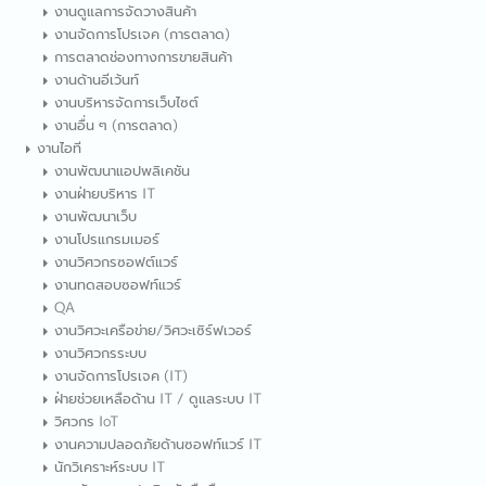
งานดูแลการจัดวางสินค้า
งานจัดการโปรเจค (การตลาด)
การตลาดช่องทางการขายสินค้า
งานด้านอีเว้นท์
งานบริหารจัดการเว็บไซต์
งานอื่น ๆ (การตลาด)
งานไอที
งานพัฒนาแอปพลิเคชัน
งานฝ่ายบริหาร IT
งานพัฒนาเว็บ
งานโปรแกรมเมอร์
งานวิศวกรซอฟต์แวร์
งานทดสอบซอฟท์แวร์
QA
งานวิศวะเครือข่าย/วิศวะเซิร์ฟเวอร์
งานวิศวกรระบบ
งานจัดการโปรเจค (IT)
ฝ่ายช่วยเหลือด้าน IT / ดูแลระบบ IT
วิศวกร IoT
งานความปลอดภัยด้านซอฟท์แวร์ IT
นักวิเคราะห์ระบบ IT