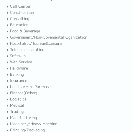
Call Center
Construction
Consulting
Education
Food & Beverage
Government/Non-Govemental Oganization
Hospitality/Tourism&Leisure
Telecommunication
Software
Web Service
Hardware
Banking
Insurance
Leasing/Hire Purchase
Finance(Other)
Logistics
Medical
Trading
Manufacturing
Machinery/Heavy Machine
Printing/Packaging