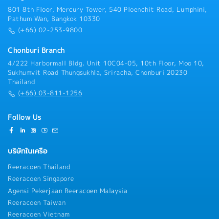
801 8th Floor, Mercury Tower, 540 Ploenchit Road, Lumphini,
Pathum Wan, Bangkok 10330
(+66) 02-253-9800
Chonburi Branch
4/222 Harbormall Bldg. Unit 10C04-05, 10th Floor, Moo 10,
Sukhumvit Road Thungsukhla, Sriracha, Chonburi 20230
Thailand
(+66) 03-811-1256
Follow Us
บริษัทในเครือ
Reeracoen Thailand
Reeracoen Singapore
Agensi Pekerjaan Reeracoen Malaysia
Reeracoen Taiwan
Reeracoen Vietnam