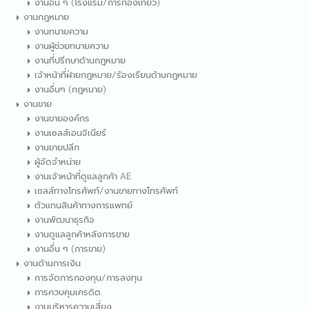
งานอื่น ๆ (โรงแรม/การท่องเที่ยว)
งานกฎหมาย
งานทนายความ
งานผู้ช่วยทนายความ
งานที่ปรึกษาด้านกฎหมาย
เจ้าหน้าที่ฝ่ายกฎหมาย/ร้องเรียนด้านกฎหมาย
งานอื่นๆ (กฎหมาย)
งานขาย
งานขายองค์กร
งานเซลส์เอนจิเนียร์
งานขายปลีก
ผู้จัดจำหน่าย
งานเจ้าหน้าที่ดูแลลูกค้า AE
เซลส์ทางโทรศัพท์/งานขายทางโทรศัพท์
ตัวแทนสินค้าทางการแพทย์
งานพัฒนาธุรกิจ
งานดูแลลูกค้าหลังการขาย
งานอื่น ๆ (การขาย)
งานด้านการเงิน
การจัดการกองทุน/การลงทุน
การควบคุมเครดิต
งานบริหารความเสี่ยง