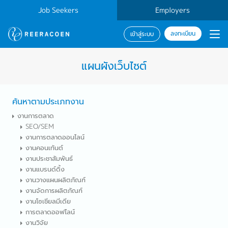
Job Seekers
Employers
ลงทะเบียน
เข้าสู่ระบบ
แผนผังเว็บไซต์
ค้นหาตามประเภทงาน
งานการตลาด
SEO/SEM
งานการตลาดออนไลน์
งานคอนเท้นต์
งานประชาสัมพันธ์
งานแบรนด์ดิ้ง
งานวางแผนผลิตภัณฑ์
งานจัดการผลิตภัณฑ์
งานโซเชียลมีเดีย
การตลาดออฟไลน์
งานวิจัย