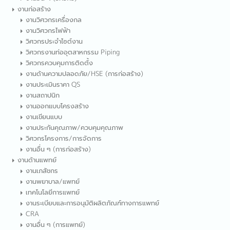
งานก่อสร้าง
งานวิศวกรเครื่องกล
งานวิศวกรไฟฟ้า
วิศวกรประจำไซต์งาน
วิศวกรงานท่ออุตสาหกรรม Piping
วิศวกรควบคุมการติดตั้ง
งานด้านความปลอดภัย/HSE (การก่อสร้าง)
งานประเมินราคา QS
งานสถาปนิก
งานออกแบบโครงสร้าง
งานเขียนแบบ
งานประกันคุณภาพ/ควบคุมคุณภาพ
วิศวกรโครงการ/การจัดการ
งานอื่น ๆ (การก่อสร้าง)
งานด้านแพทย์
งานเภสัชกร
งานพยาบาล/แพทย์
เทคโนโลยีการแพทย์
งานระเบียบและการอนุมัติผลิตภัณฑ์ทางการแพทย์
CRA
งานอื่น ๆ (การแพทย์)