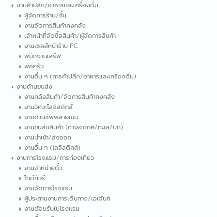
งานค้าปลีก/อาหารและเครื่องดื่ม
ผู้จัดการร้าน/ชั้น
งานจัดการสินค้าคงคลัง
เจ้าหน้าที่จัดซื้อสินค้า/ผู้จัดการสินค้า
งานเซลส์หน้าร้าน PC
พนักงานเสิร์ฟ
พ่อครัว
งานอื่น ๆ (การค้าปลีก/อาหารและเครื่องดื่ม)
งานด้านขนส่ง
งานคลังสินค้า/จัดการสินค้าคงคลัง
งานวิศวะโลจิสติกส์
งานด้านซัพพลายเชน
งานขนส่งสินค้า (ทางอากาศ/ทะเล/บก)
งานนำเข้า/ส่งออก
งานอื่น ๆ (โลจิสติกส์)
งานการโรงแรม/การท่องเที่ยว
งานจำหน่ายตั๋ว
ไกด์ทัวร์
งานจัดการโรงแรม
ผู้ประสานงานการเดินทาง/เอเจ้นท์
งานต้อนรับในโรงแรม