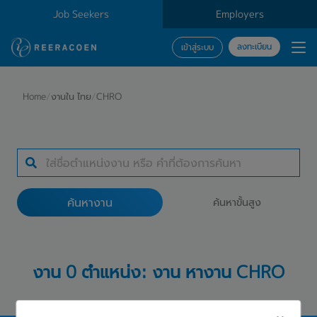
Job Seekers
Employers
ลงทะเบียน
เข้าสู่ระบบ
ค้นหางาน
Home
/
งานใน ไทย
/
CHRO
ประเภทธุรกิจ
สถานที่ทำงาน
ค้นหางาน
ค้นหาขั้นสูง
ค้นหางาน
งาน 0 ตำแหน่ง: งาน หางาน CHRO