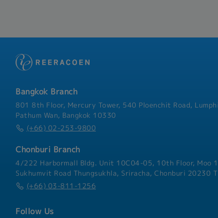
over time.
Bangkok Branch
801 8th Floor, Mercury Tower, 540 Ploenchit Road, Lumphi
Pathum Wan, Bangkok 10330
(+66) 02-253-9800
Chonburi Branch
4/222 Harbormall Bldg. Unit 10C04-05, 10th Floor, Moo 1
Sukhumvit Road Thungsukhla, Sriracha, Chonburi 20230 T
(+66) 03-811-1256
Follow Us