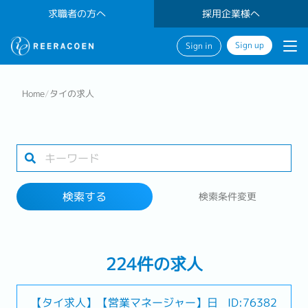
求職者の方へ
採用企業様へ
Sign up
Sign in
検索する
Home
/
タイの求人
業界
勤務地
検索する
検索条件変更
検索する
224件の求人
【タイ求人】【営業マネージャー】日
ID:76382