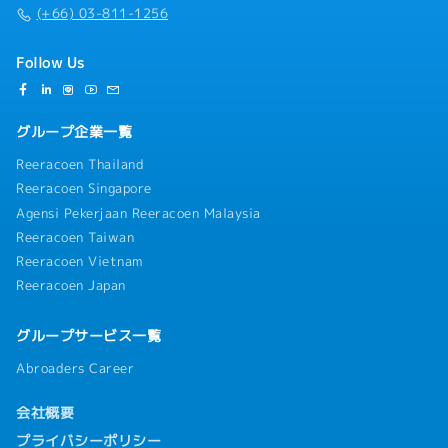
(+66) 03-811-1256
Follow Us
グループ企業一覧
Reeracoen Thailand
Reeracoen Singapore
Agensi Pekerjaan Reeracoen Malaysia
Reeracoen Taiwan
Reeracoen Vietnam
Reeracoen Japan
グループサービス一覧
Abroaders Career
会社概要
プライバシーポリシー