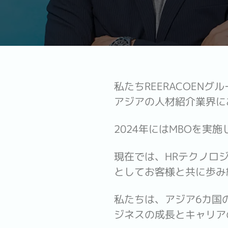
私たちREERACOEN
アジアの人材紹介業界に
2024年にはMBOを
現在では、HRテクノロ
としてお客様と共に歩み
私たちは、アジア6カ国
ジネスの成長とキャリア