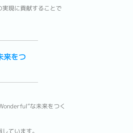
の実現に貢献することで
な未来をつ
nderful”な未来をつく
指しています。