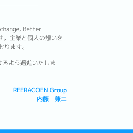
e, Better
ます。企業と個人の想いを
おります。
けるよう邁進いたしま
REERACOEN Group
内藤 兼二