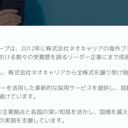
グループは、2012年に株式会社ネオキャリアの海外
おける数々の受賞歴を誇るリーダー企業にまで成
実施し、株式会社ネオキャリアから全株式を譲り受け
ジーを活用した革新的な採用サービスを提供し、信
続けています。
の主要拠点と各国の深い知見を活かし、国境を越
の実現を支援しています。