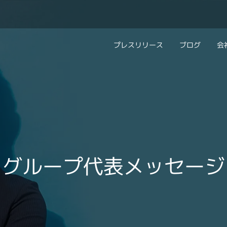
プレスリリース
ブログ
会
会社概要
キャリアコン
私たちの考え方
キャリアカウ
グループ代表メッセ
採用情報
グループ代表メッセージ