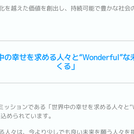
化を越えた価値を創出し、持続可能で豊かな社会
の幸せを求める人々と“Wonderful”
くる」
のミッションである「世界中の幸せを求める人々と“Wo
が込められています。
る人々は、今より少しでも良い未来を願う人々を