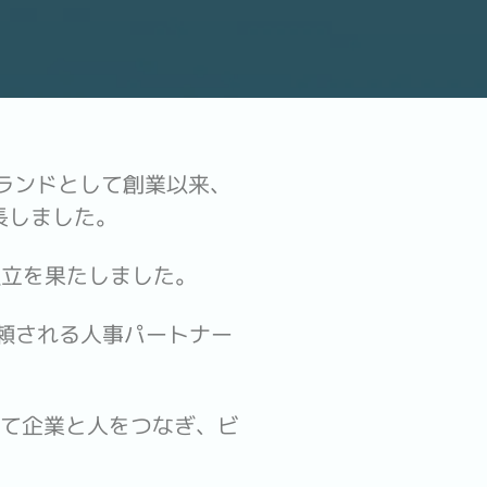
ブランドとして創業以来、
長しました。
独立を果たしました。
頼される人事パートナー
えて企業と人をつなぎ、ビ