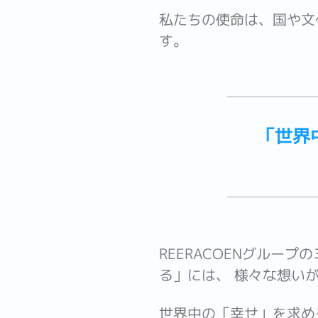
私たちの使命は、国や文
す。
「世界中
REERACOENグループ
る」には、 様々な想い
世界中の「幸せ」を求め