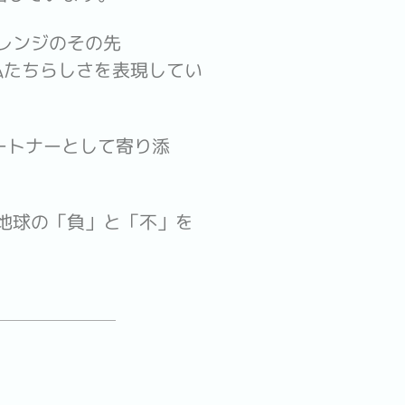
レンジのその先
、私たちらしさを表現してい
ートナーとして寄り添
地球の「負」と「不」を