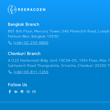
Bangkok Branch
801 8th Floor, Mercury Tower, 540 Ploenchit Road, Lumphi
Pathum Wan, Bangkok 10330
(+66) 02-253-9800
Chonburi Branch
4/222 Harbormall Bldg. Unit 10C04-05, 10th Floor, Moo 1
Sukhumvit Road Thungsukhla, Sriracha, Chonburi 20230 T
(+66) 03-811-1256
Follow Us