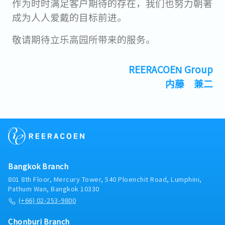
作为时时满足客户期待的存在，我们也努力朝著
成为人人爱戴的目标前进。
敬请期待立乐高园所带来的服务。
REERACOEN Group
内藤 兼二
Bangkok Branch
801 8th Floor, Mercury Tower, 540 Ploenchit Road, Lumphini,
Pathum Wan, Bangkok 10330
(+66) 02-253-9800
Chonburi Branch