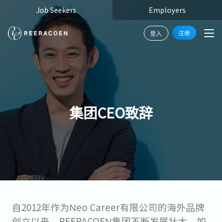
Job Seekers
Employers
注册
登入
集团CEO致辞
自2012年作为Neo Career有限公司的海外品牌
创立以来，REERACOEN集团不断发展壮大，如