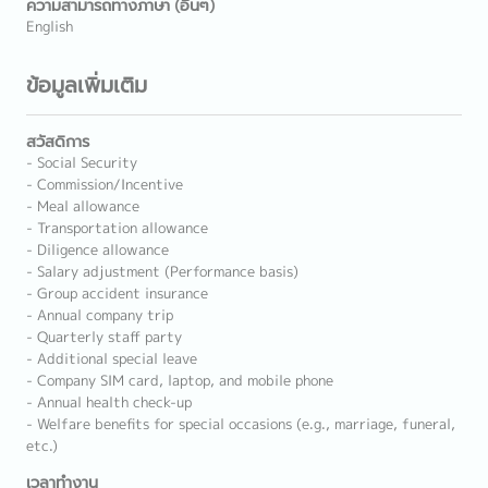
ความสามารถทางภาษา (อื่นๆ)
English
ข้อมูลเพิ่มเติม
สวัสดิการ
- Social Security
- Commission/Incentive
- Meal allowance
- Transportation allowance
- Diligence allowance
- Salary adjustment (Performance basis)
- Group accident insurance
- Annual company trip
- Quarterly staff party
- Additional special leave
- Company SIM card, laptop, and mobile phone
- Annual health check-up
- Welfare benefits for special occasions (e.g., marriage, funeral,
etc.)
เวลาทำงาน