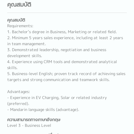
คุณสมบัติ
คุณสมบัติ
Requirements:
1. Bachelor’s degree in Business, Marketing or related field.
2. Minimum 5 years sales experience, including at least 2 years
in team management.
3. Demonstrated leadership, negotiation and business
development skills.
4. Experience using CRM tools and demonstrated analytical
skills.
5. Business-level English; proven track record of achieving sales
targets and strong communication and teamwork skills.
Advantages:
- Experience in EV Charging, Solar or related industry
(preferred).
- Mandarin language skills (advantage).
ความสามารถทางภาษาอังกฤษ
Level 3 - Business Level