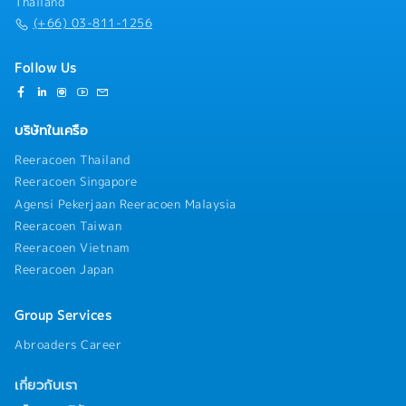
Thailand
(+66) 03-811-1256
Follow Us
บริษัทในเครือ
Reeracoen Thailand
Reeracoen Singapore
Agensi Pekerjaan Reeracoen Malaysia
Reeracoen Taiwan
Reeracoen Vietnam
Reeracoen Japan
Group Services
Abroaders Career
เกี่ยวกับเรา