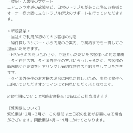
・契約・入居後のサポート
エアコンや水道の故障など、日常のトラブルがあった際にお客様と
オーナー様の間に立ちトラブル解決のサポートを行っていただきま
す。
＜新規営業＞
・当社のご利用が初めてのお客様の対応
・物件探しのサポートから内見のご案内、ご契約までを一貫してご
担当いただきます。
・HPからのお問い合わせや、ご紹介いただいたお客様への対応業務
・タイ在住の方、タイ国外在住の方がいらっしゃるため、お客様の
勤務地やご要望をヒアリングし適切な物件のご紹介をしていただき
ます。
・タイ国外在住のお客様の場合は内見が難しいため、実際に物件へ
出向いていただきオンラインにて内見いただく形となります。
※繁忙期については常時お客様を10名ほどご担当頂きます。
【繁閑期について】
繁忙期は12月～3月で、この期間は土日祝の出勤が必要になる場合
がございます。閑散期は4月～11月にかけてとなります。