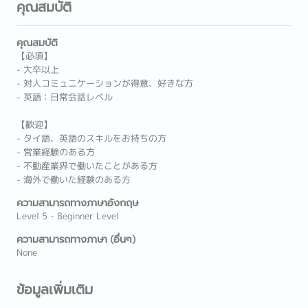
คุณสมบัติ
คุณสมบัติ
【必須】
- 大卒以上
- 対人コミュニケーションが得意、好きな方
- 英語：日常会話レベル
【歓迎】
- タイ語、英語のスキルをお持ちの方
- 営業経験のある方
- 不動産業界で働いたことがある方
- 海外で働いた経験のある方
ความสามารถทางภาษาอังกฤษ
Level 5 - Beginner Level
ความสามารถทางภาษา (อื่นๆ)
None
ข้อมูลเพิ่มเติม