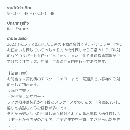
รายได้ต่อเดือน
50,000 THB ~ 60,000 THB
ประเภทธุรกิจ
Real Estate
รายละเอียด
2023年にタイで設立した日系の不動産会社です。バンコク中心地に
お住まいを探していらっしゃる方の物件探しから日常のトラブル対
応などのサポートを行っております。また、仲介賃貸営業事業だけ
ではなくオフィス、店舗、工場のご案内も行っております。
【業務内容】
お問合せ～契約後のアフターフォローまで一気通貫でお客様のご対
応をして頂きます。
＜既存営業＞
・物件探しのサポート
タイの物件は契約が1年間というケースが多いため、1年毎にお引っ
越しを検討されるお客様が多いです。
そのため新たなお引っ越し先を検討されているお客様の物件探しの
サポートから内見のご案内、ご契約までを一貫してご担当いただき
ます。