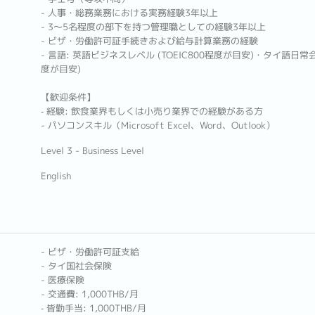
- 人事・総務業務における実務経験3年以上
- 3〜5名程度の部下を持つ管理職としての経験3年以上
- ビザ・労働許可証手続きおよび給与計算業務の経験
- 言語: 英語ビジネスレベル (TOEIC800程度が目安)・タイ語
度が目安)
【歓迎条件】
‐ 経験: 飲食業界もしくは小売り業界での経験がある方
- パソコンスキル（Microsoft Excel、Word、Outlook）
Level 3 - Business Level
English
- ビザ・労働許可証支給
- タイ国社会保険
- 医療保険
- 交通費: 1,000THB/月
‐ 皆勤手当: 1,000THB/月