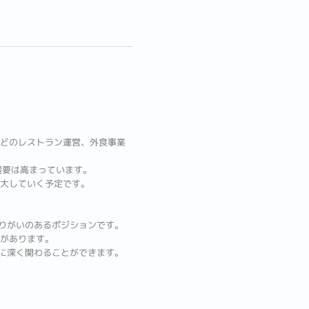
どのレストラン運営、外食事業
需要は高まっています。
大していく予定です。
やりがいのあるポジションです。
スがあります。
りに深く関わることができます。