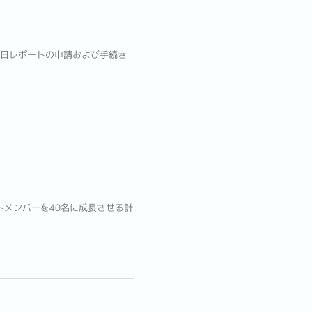
0日レポートの申請および手続き
トメンバーを40名に成長させる計