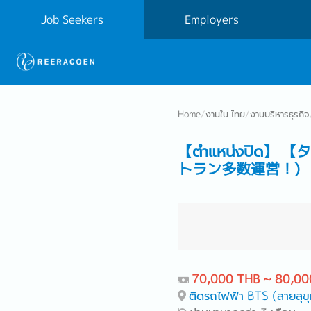
Job Seekers
Employers
Home
/
งานใน ไทย
/
งานบริหารธุรกิจ
【ตำแหน่งปิด
トラン多数運営！)
70,000 THB ~ 80,00
ติดรถไฟฟ้า BTS (สายสุขุ