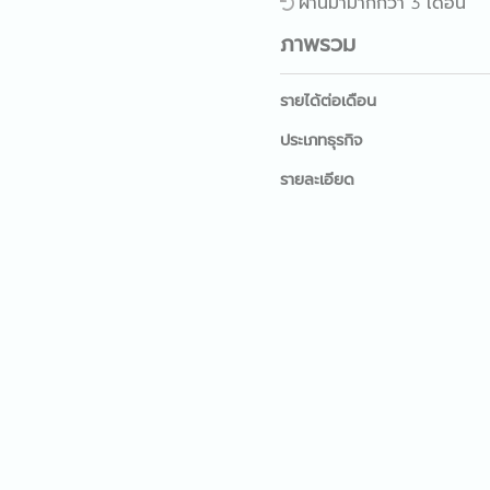
ผ่านมามากกว่า 3 เดือน
ภาพรวม
รายได้ต่อเดือน
ประเภทธุรกิจ
รายละเอียด