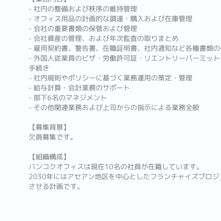
- 社内の整備および秩序の維持管理
- オフィス用品の計画的な調達・購入および在庫管理
- 会社の重要書類の保管および管理
- 会社資産の管理、および年次監査の取りまとめ
- 雇用契約書、警告書、在職証明書、社内通知など各種書類の
- 外国人従業員のビザ・労働許可証・リエントリーパーミット
手続き
- 社内規則やポリシーに基づく業務運用の策定・管理
- 給与計算・会計業務のサポート
- 部下6名のマネジメント
- その他関連業務および上司からの指示による業務全般
【募集背景】
欠員募集です。
【組織構成】
バンコクオフィスは現在10名の社員が在籍しています。
2030年にはアセアン地区を中心としたフランチャイズプロジ
させる計画です。