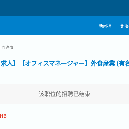
新闻稿
部落
工作详情
イ求人】【オフィスマネージャー】外食産業 (有
该职位的招聘已结束
THB