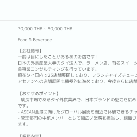
70,000 THB ~ 80,000 THB
Food & Beverage
【会社情報】
一度は目にしたことがあるあのお店です！
日本の外食産業大手のタイ法人で、ラーメン店、有名スイー
食事業コンサルティングを行っています。
現在タイ国内で23店舗展開しており、フランチャイズチェー
アセアンへの店舗展開も積極的に進めており、今後さらに店
【おすすめポイント】
- 成長市場であるタイ外食業界で、日本ブランドの魅力を広
です。
- ASEAN全域に向けたグローバル展開を間近で体験できるチ
- 管理部門の中核メンバーとして幅広い業務を担当し、組織
ます。
【業務内容】