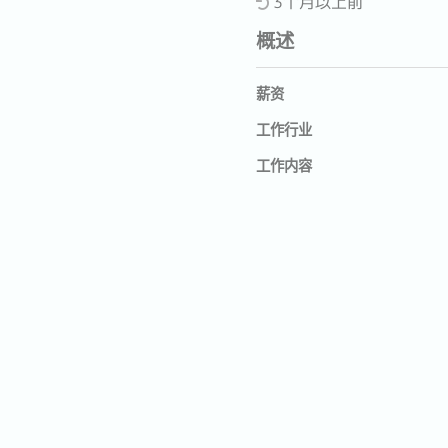
3个月以上前
概述
薪资
工作行业
工作内容