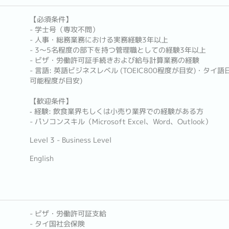
【必須条件】
- 学士号（専攻不問）
- 人事・総務業務における実務経験3年以上
- 3〜5名程度の部下を持つ管理職としての経験3年以上
- ビザ・労働許可証手続きおよび給与計算業務の経験
- 言語: 英語ビジネスレベル (TOEIC800程度が目安)・タ
可能程度が目安)
【歓迎条件】
‐ 経験: 飲食業界もしくは小売り業界での経験がある方
- パソコンスキル（Microsoft Excel、Word、Outlook）
Level 3 - Business Level
English
- ビザ・労働許可証支給
- タイ国社会保険