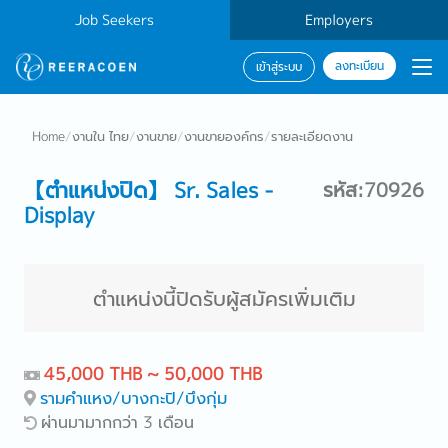
Job Seekers
Employers
ลงทะเบียน
เข้าสู่ระบบ
Home
/
งานใน ไทย
/
งานขาย
/
งานขายองค์กร
/
รายละเอียดงาน
【ตำแหน่งปิด】 Sr. Sales -
รหัส:70926
Display
ตำแหน่งนี้ปิดรับผู้สมัครเพิ่มเติม
45,000 THB ~ 50,000 THB
รามคำแหง/บางกะปิ/บึงกุ่ม
ผ่านมามากกว่า 3 เดือน