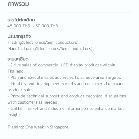
ภาพรวม
รายได้ต่อเดือน
45,000 THB ~ 50,000 THB
ประเภทธุรกิจ
Trading(Electronics/Semiconductors),
Manufacturing(Electronics/Semiconductors)
รายละเอียด
- Drive sales of commercial LED display products within
Thailand.
- Plan and execute sales activities to achieve area targets.
- Identify and develop new markets and customers to expand
product sales.
- Provide technical support and conduct technical discussions
with customers as needed.
- Gather market and industry information to enhance market
insights.
Training: One week in Singapore