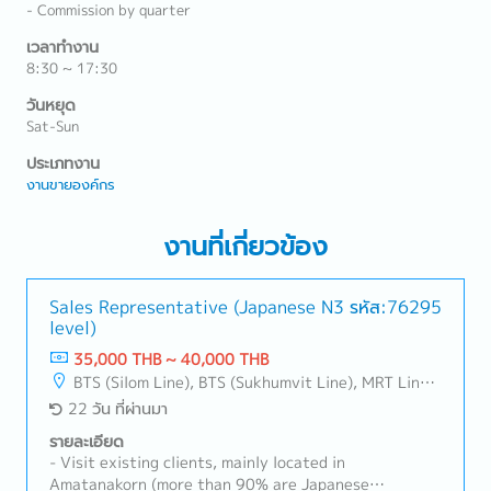
- Commission by quarter
เวลาทำงาน
8:30 ~ 17:30
วันหยุด
Sat-Sun
ประเภทงาน
งานขายองค์กร
งานที่เกี่ยวข้อง
Sales Representative (Japanese N3
รหัส:76295
level)
35,000 THB ~ 40,000 THB
BTS (Silom Line), BTS (Sukhumvit Line), MRT Line, Rama III, Ratchadapisek - Phetchaburi, Changwattana - Ngam Wong Wan, Lat Phrao, Din Daeng/Vibhavadi/Don Muang, Rama II, Phra Pradaeng - Suksawat, King Kaew- Suvarnabhumi , Latkrabang, Srinakarin - Pattanakarn - Pravet, Bangna, All Airport Link Lines, Ramkhamhaeng/Bangkapi/Bueng Kum, Talingchan-Pinklao, Phutthamonthon - Nakhon Pathom, Samutprakarn, Pathumthani
22 วัน ที่ผ่านมา
รายละเอียด
- Visit existing clients, mainly located in
Amatanakorn (more than 90% are Japanese