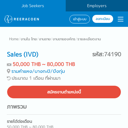
Job Seekers
Employers
ลงทะเบียน
เข้าสู่ระบบ
Home
/
งานใน ไทย
/
งานขาย
/
งานขายองค์กร
/
รายละเอียดงาน
Sales (IVD)
รหัส:74190
50,000 THB ~ 80,000 THB
รามคำแหง/บางกะปิ/บึงกุ่ม
ประมาณ 1 เดือน ที่ผ่านมา
สมัครงานตำแหน่งนี้
ภาพรวม
รายได้ต่อเดือน
50,000 THB ~ 80,000 THB