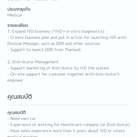
ประเภทธุรกิจ
Medical
รายละเอียด
1. Expand IVD business (*IVD＝in vitro diagnostics)
- Create business plan and put in action for launching IVD with
Division Manager, such as DDR and other solution.
- Support to launch DDR from Thailand.
2. Distributor Management
- Support marketing of distributor by IVD the system
- On-site support for customer together with distributor's
engineer
คุณสมบัติ
คุณสมบัติ
- Need own car
- Experience of working for Healthcare company (or Distributor)
- Have sales experience more than 5 years about IVD or relate
medical machine.