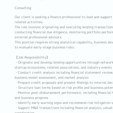
Consulting
Our client is seeking a finance professional to lead and suppor
related activities.
The role involves originating and executing lending transaction
conducting financial due diligence, monitoring portfolio perfo
external professional advisors.
This position requires strong analytical capability, business dev
to evaluate early-stage business risks.
【Job Responsibility】
・Originate and develop lending opportunities through networki
startup ecosystems, related associations, and industry events
・Conduct credit analysis including financial statement review,
business model assessment, and market analysis
・Prepare credit proposals and present findings to internal de
・Structure loan terms based on risk profile and business poten
・Monitor post-disbursement performance, including financial h
and business progress
・Identify early warning signs and recommend risk mitigation s
・Support M&A transactions including financial analysis, valuat
coordination