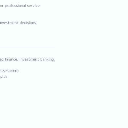
er professional service
investment decisions
ed finance, investment banking,
 assessment
plus