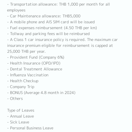
- Transportation allowance: THB 1,000 per month for all
employees
- Car Maintenance allowance: THB5,000
- A mobile phone and AIS SIM card will be issued
- Fuel expenses reimbursement (4.50 THB per km)
- Tollway and parking fees will be reimbursed
- A Class 1 car insurance policy is required. The maximum car
insurance premium eligible for reimbursement is capped at
25,000 THB per year.
- Provident Fund (Company 6%)
- Health Insurance (OPD/IPD)
- Dental Treatment Allowance
- Influenza Vaccination
- Health Checkup
- Company Trip
- BONUS (Average 4.8 month in 2024)
- Others
Type of Leaves
- Annual Leave
- Sick Leave
- Personal Business Leave