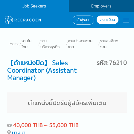
Job Seekers
Employers
ลงทะเบียน
เข้าสู่ระบบ
งานใน
งาน
งานประสานงาน
รายละเอียด
Home
/
/
/
/
ไทย
บริหารธุรกิจ
ขาย
งาน
【ตำแหน่งปิด】 Sales
รหัส:76210
Coordinator (Assistant
Manager)
ตำแหน่งนี้ปิดรับผู้สมัครเพิ่มเติม
40,000 THB ~ 55,000 THB
บางนา