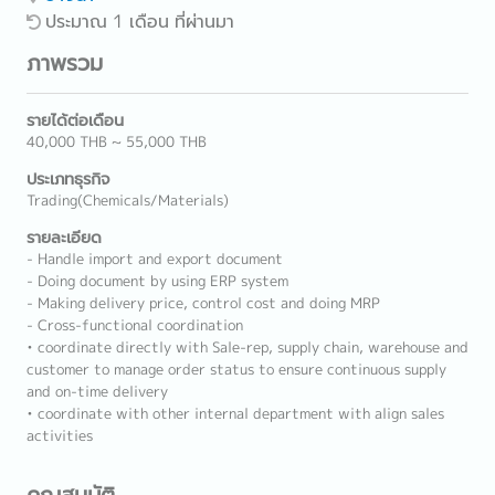
ประมาณ 1 เดือน ที่ผ่านมา
ภาพรวม
รายได้ต่อเดือน
40,000 THB ~ 55,000 THB
ประเภทธุรกิจ
Trading(Chemicals/Materials)
รายละเอียด
- Handle import and export document
- Doing document by using ERP system
- Making delivery price, control cost and doing MRP
- Cross-functional coordination
• coordinate directly with Sale-rep, supply chain, warehouse and
customer to manage order status to ensure continuous supply
and on-time delivery
• coordinate with other internal department with align sales
activities
คุณสมบัติ