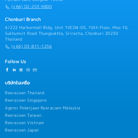
(+66) 02-253-9800
Chonburi Branch
4/222 Harbormall Bldg. Unit 10C04-05, 10th Floor, Moo 10,
Sukhumvit Road Thungsukhla, Sriracha, Chonburi 20230
Thailand
(+66) 03-811-1256
Follow Us
บริษัทในเครือ
Reeracoen Thailand
Reeracoen Singapore
Agensi Pekerjaan Reeracoen Malaysia
Reeracoen Taiwan
Reeracoen Vietnam
Reeracoen Japan