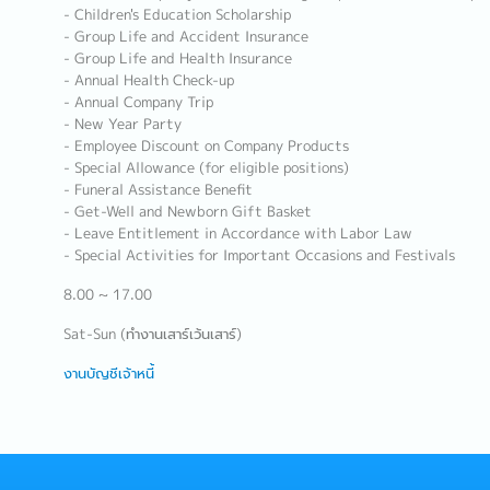
- Children's Education Scholarship
- Group Life and Accident Insurance
- Group Life and Health Insurance
- Annual Health Check-up
- Annual Company Trip
- New Year Party
- Employee Discount on Company Products
- Special Allowance (for eligible positions)
- Funeral Assistance Benefit
- Get-Well and Newborn Gift Basket
- Leave Entitlement in Accordance with Labor Law
- Special Activities for Important Occasions and Festivals
8.00 ~ 17.00
Sat-Sun (ทำงานเสาร์เว้นเสาร์)
งานบัญชีเจ้าหนี้