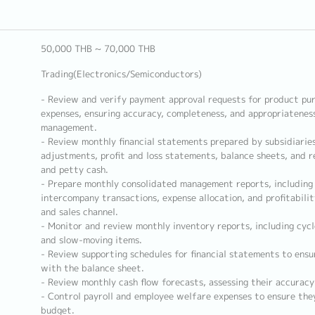
50,000 THB ~ 70,000 THB
Trading(Electronics/Semiconductors)
- Review and verify payment approval requests for product pu
expenses, ensuring accuracy, completeness, and appropriatenes
management.
- Review monthly financial statements prepared by subsidiaries
adjustments, profit and loss statements, balance sheets, and r
and petty cash.
- Prepare monthly consolidated management reports, including s
intercompany transactions, expense allocation, and profitabilit
and sales channel.
- Monitor and review monthly inventory reports, including cyc
and slow-moving items.
- Review supporting schedules for financial statements to ens
with the balance sheet.
- Review monthly cash flow forecasts, assessing their accuracy
- Control payroll and employee welfare expenses to ensure the
budget.