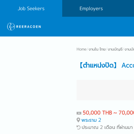
Job Seekers
Employers
Home
/
งานใน ไทย
/
งานบัญชี
/
งานบัญ
【ตำแหน่งปิด】 Acco
50,000 THB ~ 70,00
พระราม 2
ประมาณ 2 เดือน ที่ผ่านมา