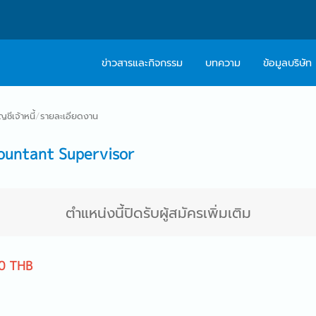
ข่าวสารและกิจกรรม
บทความ
ข้อมูลบริษัท
เกี่ยวกับเรา
ติดต่อ Caree
ชีเจ้าหนี้
/
รายละเอียดงาน
ปรัชญา
บริการให้คำปร
untant Supervisor
สารจากผู้บริหาร
Work With Us
ตำแหน่งนี้ปิดรับผู้สมัครเพิ่มเติม
0 THB