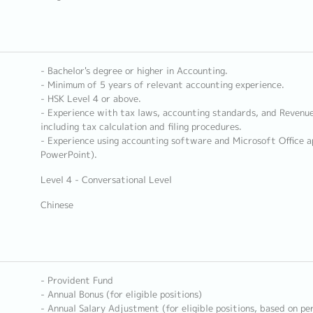
- Bachelor's degree or higher in Accounting.
- Minimum of 5 years of relevant accounting experience.
- HSK Level 4 or above.
- Experience with tax laws, accounting standards, and Revenu
including tax calculation and filing procedures.
- Experience using accounting software and Microsoft Office ap
PowerPoint).
Level 4 - Conversational Level
Chinese
- Provident Fund
- Annual Bonus (for eligible positions)
- Annual Salary Adjustment (for eligible positions, based on p