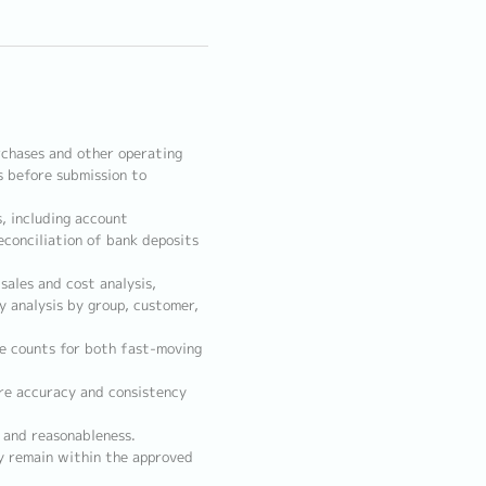
rchases and other operating
s before submission to
, including account
econciliation of bank deposits
ales and cost analysis,
y analysis by group, customer,
le counts for both fast-moving
ure accuracy and consistency
 and reasonableness.
y remain within the approved