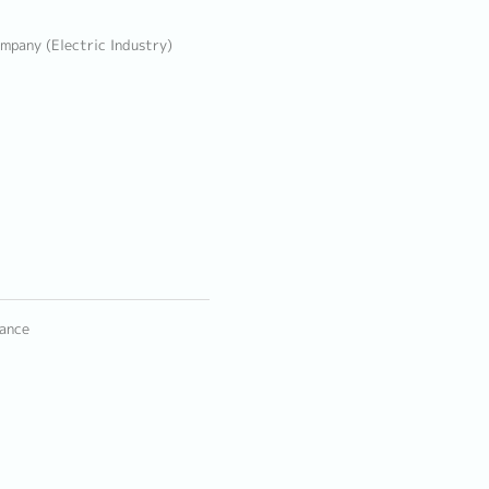
ompany (Electric Industry)
mance