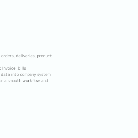
orders, deliveries, product
Invoice, bills
 data into company system
or a smooth workflow and