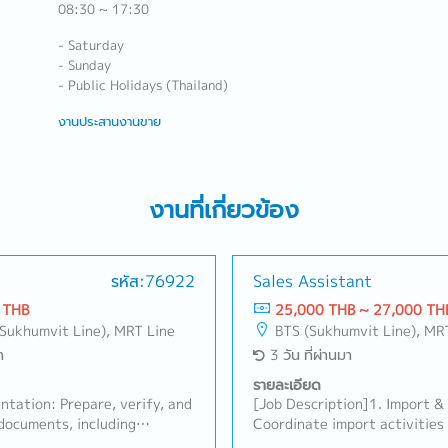
08:30 ~ 17:30
- Saturday
- Sunday
- Public Holidays (Thailand)
งานประสานงานขาย
งานที่เกี่ยวข้อง
รหัส:76922
Sales Assistant
 THB
25,000 THB ~ 27,000 TH
(Sukhumvit Line), MRT Line
BTS (Sukhumvit Line), MR
า
3 วัน ที่ผ่านมา
รายละเอียด
ntation: Prepare, verify, and
[Job Description]1. Import &
documents, including
Coordinate import activities 
rchase Orders (POS), and
customers, freight forwarder