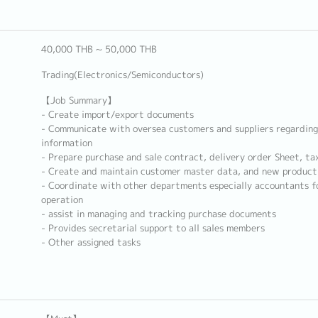
40,000 THB ~ 50,000 THB
Trading(Electronics/Semiconductors)
【Job Summary】
- Create import/export documents
- Communicate with oversea customers and suppliers regarding 
information
- Prepare purchase and sale contract, delivery order Sheet, tax 
- Create and maintain customer master data, and new product
- Coordinate with other departments especially accountants f
operation
- assist in managing and tracking purchase documents
- Provides secretarial support to all sales members
- Other assigned tasks