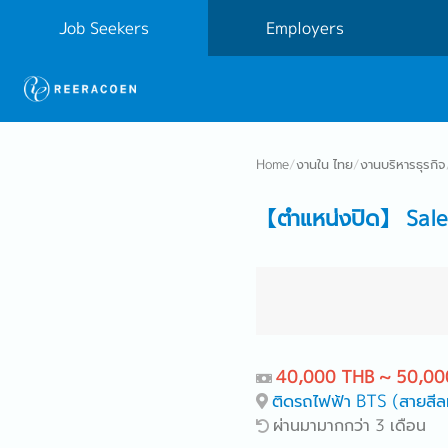
Job Seekers
Employers
Home
/
งานใน ไทย
/
งานบริหารธุรกิจ
【ตำแหน่งปิด】 Sale
40,000 THB ~ 50,00
ติดรถไฟฟ้า BTS (สายสีล
ผ่านมามากกว่า 3 เดือน