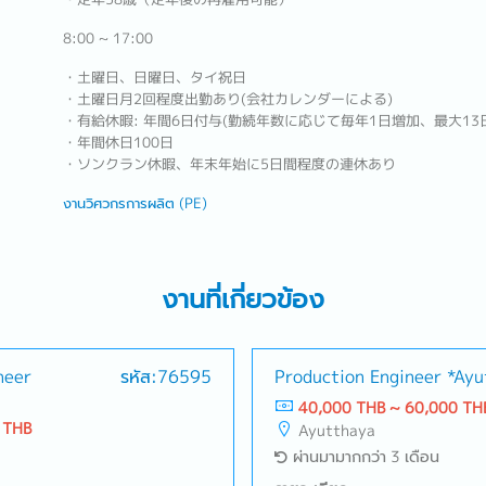
8:00 ~ 17:00
・土曜日、日曜日、タイ祝日
・土曜日月2回程度出勤あり(会社カレンダーによる)
・有給休暇: 年間6日付与(勤続年数に応じて毎年1日増加、最大13
・年間休日100日
・ソンクラン休暇、年末年始に5日間程度の連休あり
งานวิศวกรการผลิต (PE)
งานที่เกี่ยวข้อง
neer
รหัส:76595
Production Engineer *Ay
40,000 THB ~ 60,000 TH
 THB
Ayutthaya
ผ่านมามากกว่า 3 เดือน