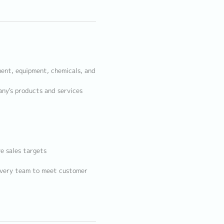
ent, equipment, chemicals, and
ny's products and services
e sales targets
ivery team to meet customer