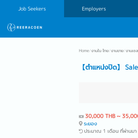
Job Seekers
Employers
Home
/
งานใน ไทย
/
งานขาย
/
งานเซลส
【ตำแหน่งปิด】 Sale
30,000 THB ~ 35,00
ระยอง
ประมาณ 1 เดือน ที่ผ่านมา