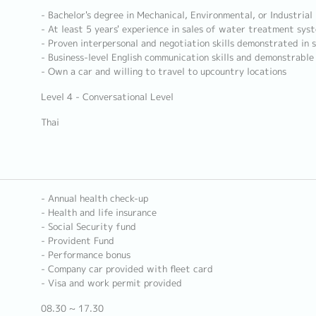
- Bachelor's degree in Mechanical, Environmental, or Industrial
- At least 5 years' experience in sales of water treatment sys
- Proven interpersonal and negotiation skills demonstrated in s
- Business-level English communication skills and demonstrable
- Own a car and willing to travel to upcountry locations
Level 4 - Conversational Level
Thai
- Annual health check-up
- Health and life insurance
- Social Security fund
- Provident Fund
- Performance bonus
- Company car provided with fleet card
- Visa and work permit provided
08.30 ~ 17.30