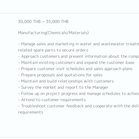
30,000 THB ~ 35,000 THB
Manufacturing(Chemicals/Materials)
- Manage sales and marketing in water and wastewater treatm
related spare parts to secure orders
- Approach customers and present information about the compa
- Maintain existing customers and expand the customer base
- Prepare customer visit schedules and sales approach plans
- Prepare proposals and quotations for sales
- Maintain and build relationships with customers
- Survey the market and report to the Manager
- Follow up on project progress and manage schedules to achiev
- Attend to customer requirements
- Troubleshoot customer feedback and cooperate with the del
requirements