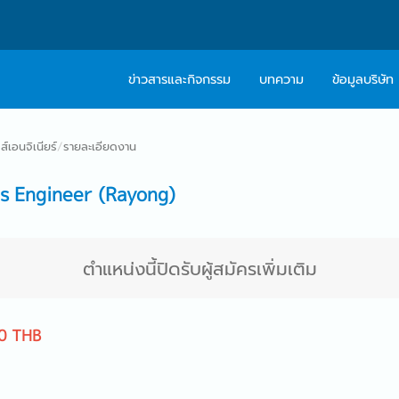
ข่าวสารและกิจกรรม
บทความ
ข้อมูลบริษัท
เกี่ยวกับเรา
ติดต่อ Caree
์เอนจิเนียร์
/
รายละเอียดงาน
ปรัชญา
บริการให้คำปร
s Engineer (Rayong)
สารจากผู้บริหาร
Work With Us
ตำแหน่งนี้ปิดรับผู้สมัครเพิ่มเติม
0 THB