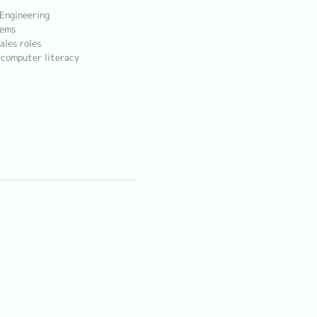
 Engineering
tems
ales roles
 computer literacy