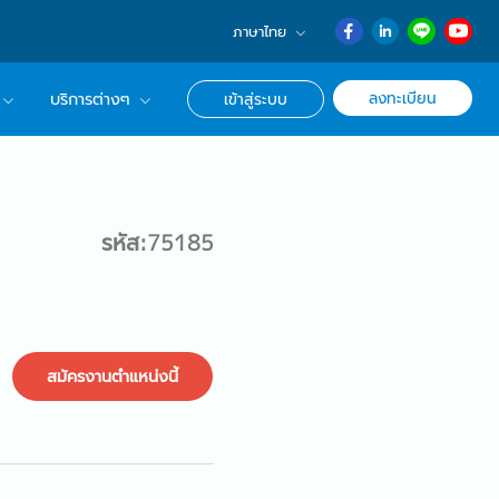
ภาษาไทย
English
ลงทะเบียน
บริการต่างๆ
เข้าสู่ระบบ
日本語
ภาษาไทย
r Advisor ของเรา
簡体中文
ึกษาด้านอาชีพ
รหัส:75185
สมัครงานตำแหน่งนี้