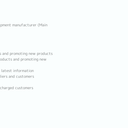
uipment manufacturer (Main
cts and promoting new products
products and promoting new
 latest information
liers and customers
n charged customers