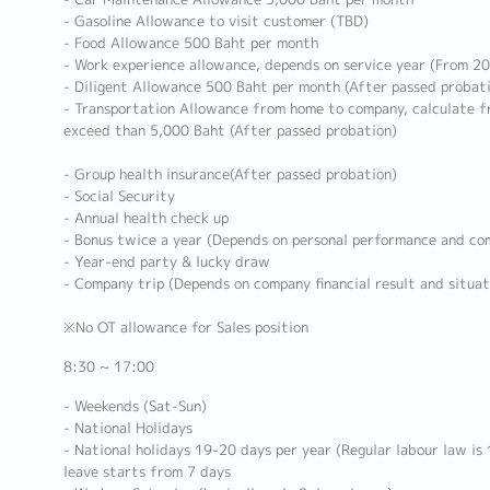
- Gasoline Allowance to visit customer (TBD)
- Food Allowance 500 Baht per month
- Work experience allowance, depends on service year (From 2
- Diligent Allowance 500 Baht per month (After passed probat
- Transportation Allowance from home to company, calculate f
exceed than 5,000 Baht (After passed probation)
- Group health insurance(After passed probation)
- Social Security
- Annual health check up
- Bonus twice a year (Depends on personal performance and com
- Year-end party & lucky draw
- Company trip (Depends on company financial result and situat
※No OT allowance for Sales position
8:30 ~ 17:00
- Weekends (Sat-Sun)
- National Holidays
- National holidays 19-20 days per year (Regular labour law is 
leave starts from 7 days