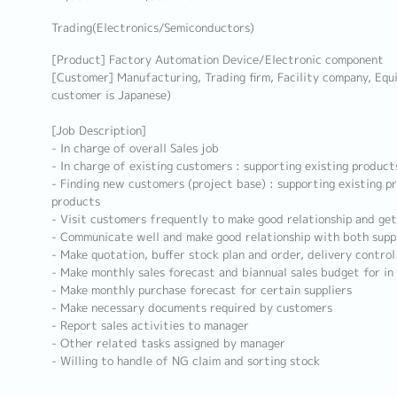
Trading(Electronics/Semiconductors)
[Product] Factory Automation Device/Electronic component
[Customer] Manufacturing, Trading firm, Facility company, Eq
customer is Japanese)
[Job Description]
- In charge of overall Sales job
- In charge of existing customers : supporting existing produ
- Finding new customers (project base) : supporting existing 
products
- Visit customers frequently to make good relationship and get
- Communicate well and make good relationship with both supp
- Make quotation, buffer stock plan and order, delivery control
- Make monthly sales forecast and biannual sales budget for i
- Make monthly purchase forecast for certain suppliers
- Make necessary documents required by customers
- Report sales activities to manager
- Other related tasks assigned by manager
- Willing to handle of NG claim and sorting stock