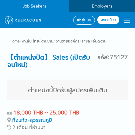
Job Seekers
Employers
ลงทะเบียน
เข้าสู่ระบบ
Home
/
งานใน ไทย
/
งานขาย
/
งานขายองค์กร
/
รายละเอียดงาน
【ตำแหน่งปิด】 Sales (เปิดรับ
รหัส:75127
จบใหม่)
ตำแหน่งนี้ปิดรับผู้สมัครเพิ่มเติม
18,000 THB ~ 25,000 THB
กิ่งแก้ว-สุวรรณภูมิ
2 เดือน ที่ผ่านมา