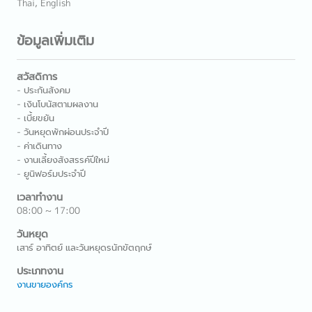
Thai, English
ข้อมูลเพิ่มเติม
สวัสดิการ
- ประกันสังคม
- เงินโบนัสตามผลงาน
- เบี้ยขยัน
- วันหยุดพักผ่อนประจำปี
- ค่าเดินทาง
- งานเลี้ยงสังสรรค์ปีใหม่
- ยูนิฟอร์มประจำปี
เวลาทำงาน
08:00 ~ 17:00
วันหยุด
เสาร์ อาทิตย์ และวันหยุดรนักขัตฤกษ์
ประเภทงาน
งานขายองค์กร