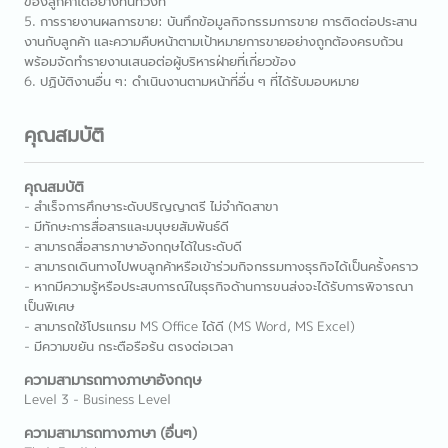
ของลูกค้าได้อย่างทันท่วงที
5. การรายงานผลการขาย: บันทึกข้อมูลกิจกรรมการขาย การติดต่อประสาน
งานกับลูกค้า และความคืบหน้าตามเป้าหมายการขายอย่างถูกต้องครบถ้วน
พร้อมจัดทำรายงานเสนอต่อผู้บริหารฝ่ายที่เกี่ยวข้อง
6. ปฏิบัติงานอื่น ๆ: ดำเนินงานตามหน้าที่อื่น ๆ ที่ได้รับมอบหมาย
คุณสมบัติ
คุณสมบัติ
- สำเร็จการศึกษาระดับปริญญาตรี ไม่จำกัดสาขา
- มีทักษะการสื่อสารและมนุษยสัมพันธ์ดี
- สามารถสื่อสารภาษาอังกฤษได้ในระดับดี
- สามารถเดินทางไปพบลูกค้าหรือเข้าร่วมกิจกรรมทางธุรกิจได้เป็นครั้งคราว
- หากมีความรู้หรือประสบการณ์ในธุรกิจด้านการขนส่งจะได้รับการพิจารณา
เป็นพิเศษ
- สามารถใช้โปรแกรม MS Office ได้ดี (MS Word, MS Excel)
- มีความขยัน กระตือรือร้น ตรงต่อเวลา
ความสามารถทางภาษาอังกฤษ
Level 3 - Business Level
ความสามารถทางภาษา (อื่นๆ)