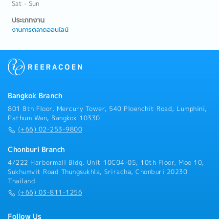
Sat - Sun
ประเภทงาน
งานการตลาดออนไลน์
Bangkok Branch
801 8th Floor, Mercury Tower, 540 Ploenchit Road, Lumphini,
Pathum Wan, Bangkok 10330
(+66) 02-253-9800
Chonburi Branch
4/222 Harbormall Bldg. Unit 10C04-05, 10th Floor, Moo 10,
Sukhumvit Road Thungsukhla, Sriracha, Chonburi 20230
Thailand
(+66) 03-811-1256
Follow Us