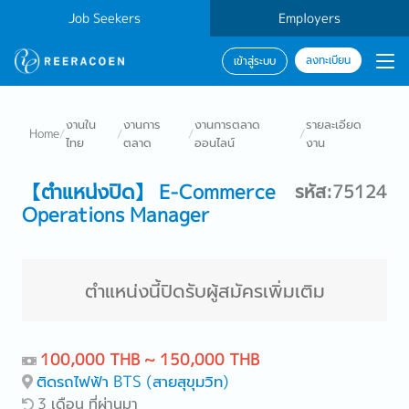
Job Seekers
Employers
ลงทะเบียน
เข้าสู่ระบบ
งานใน
งานการ
งานการตลาด
รายละเอียด
Home
/
/
/
/
ไทย
ตลาด
ออนไลน์
งาน
【ตำแหน่งปิด】 E-Commerce
รหัส:75124
Operations Manager
ตำแหน่งนี้ปิดรับผู้สมัครเพิ่มเติม
100,000 THB ~ 150,000 THB
ติดรถไฟฟ้า BTS (สายสุขุมวิท)
3 เดือน ที่ผ่านมา