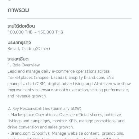
ภาพรวม
รายได้ต่อเดือน
100,000 THB ~ 150,000 THB
ประเภทธุรกิจ
Retail, Trading(Other)
รายละเอียด
1. Role Overview
Lead and manage daily e-commerce operations across
marketplaces (Shopee, Lazada), Shopify brand.com, SNS
channels, chat/CRM, digital advertising, and AI-driven workflow
improvements to ensure smooth execution, strong performance,
and revenue growth.
2. Key Responsibilities (Summary SOW)
- Marketplace Operations: Oversee official stores, optimize
listings and campaigns, monitor KPIs, manage promotions, and
drive conversion and sales growth.
- Brand.com (Shopify): Manage website content, promotions,