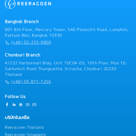
Bangkok Branch
801 8th Floor, Mercury Tower, 540 Ploenchit Road, Lumphini,
Pathum Wan, Bangkok 10330
(+66) 02-253-9800
Chonburi Branch
4/222 Harbormall Bldg. Unit 10C04-05, 10th Floor, Moo 10,
Sukhumvit Road Thungsukhla, Sriracha, Chonburi 20230
Thailand
(+66) 03-811-1256
Follow Us
บริษัทในเครือ
Reeracoen Thailand
Reeracoen Singapore