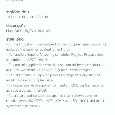
รายได้ต่อเดือน
21,000 THB ~ 21,000 THB
ประเภทธุรกิจ
Manufacturing(Automotive)
รายละเอียด
- To Participate in Sourcing Activities, Supplier selection which
includes the supplier evaluation activity
- To handle a Supplier's tooling schedule, Project Preparation
schedule and APQP report
- To control supplier in term of cost control by cost reduction
activity, which including VA/VE & localization project
- To Participate in Supplier process change activity such as
audit process at supplier site
- To cooperate with supplier to maintain QCD performance to
achieve a company target
- To prepare and control documents that follow customer
requirements, ISO 9001, IATF 16949 and ISO 14001 and other
system requirements.