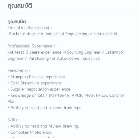
คุณสมบัติ
คุณสมบัติ
Education Background :
-Bachelor degree in Industrial Engineering or related field.
Professional Experience :
-At least 3 years experience in Sourcing Engineer / Estimator
Engineer / Purchasing for Automotive Industrial.
Knowledge :
• Stamping Process experience
• Cost Structure experience
• Supplier negotiation experience
• Knowledge of ISO / IATF16949, APQP, PPAP, FMEA, Control
Plan
• Ability to read and review drawings.
Skills :
• Adility to read and review drawing.
• Computer Proficiency.