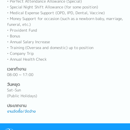
• Perfect Attendance Allowance (Special)
• Special Night Shift Allowance (for some position)
• Medical Expense Support (OPD, IPD, Dental, Vaccine)
• Money Support for occasion (such as a newborn baby, marriage,
funeral, etc.)
• Provident Fund
• Bonus
• Annual Salary Increase
• Training (Oversea and domestic) up to position
• Company Trip
• Annual Health Check
เวลาทำงาน
08:00 ~ 17:00
วันหยุด
Sat-Sun
(Public Holidays)
ประเภทงาน
งานจัดซื้อ/จัดจ้าง