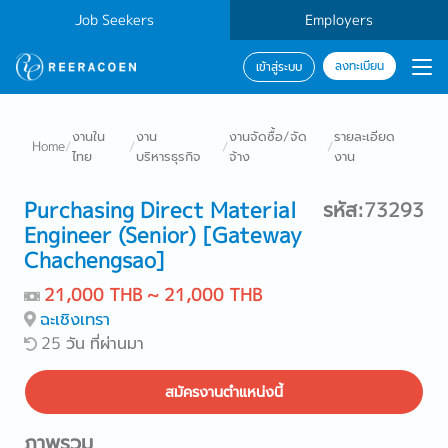
Job Seekers
Employers
ลงทะเบียน
เข้าสู่ระบบ
งานใน
งาน
งานจัดซื้อ/จัด
รายละเอียด
Home
/
/
/
/
ไทย
บริหารธุรกิจ
จ้าง
งาน
Purchasing Direct Material
รหัส:73293
Engineer (Senior) [Gateway
Chachengsao]
21,000 THB ~ 21,000 THB
ฉะเชิงเทรา
25 วัน ที่ผ่านมา
สมัครงานตำแหน่งนี้
ภาพรวม