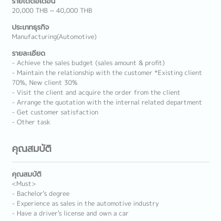
รายได้ต่อเดือน
20,000 THB ~ 40,000 THB
ประเภทธุรกิจ
Manufacturing(Automotive)
รายละเอียด
- Achieve the sales budget (sales amount & profit)
- Maintain the relationship with the customer *Existing client
70%, New client 30%
- Visit the client and acquire the order from the client
- Arrange the quotation with the internal related department
- Get customer satisfaction
- Other task
คุณสมบัติ
คุณสมบัติ
<Must>
- Bachelor's degree
- Experience as sales in the automotive industry
- Have a driver's license and own a car