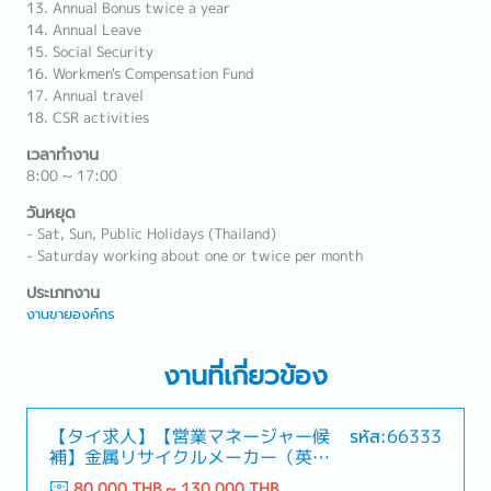
13. Annual Bonus twice a year
14. Annual Leave
15. Social Security
16. Workmen's Compensation Fund
17. Annual travel
18. CSR activities
เวลาทำงาน
8:00 ~ 17:00
วันหยุด
- Sat, Sun, Public Holidays (Thailand)
- Saturday working about one or twice per month
ประเภทงาน
งานขายองค์กร
งานที่เกี่ยวข้อง
【タイ求人】【営業マネージャー候
รหัส:66333
補】金属リサイクルメーカー（英語
や中国語が活かせる！）
80,000 THB ~ 130,000 THB