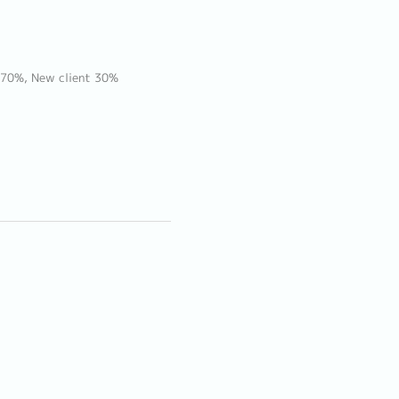
t 70%, New client 30%