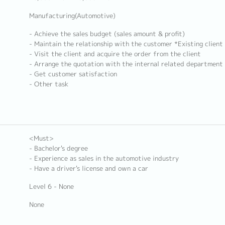
Manufacturing(Automotive)
- Achieve the sales budget (sales amount & profit)
- Maintain the relationship with the customer *Existing clien
- Visit the client and acquire the order from the client
- Arrange the quotation with the internal related department
- Get customer satisfaction
- Other task
<Must>
- Bachelor's degree
- Experience as sales in the automotive industry
- Have a driver's license and own a car
Level 6 - None
None