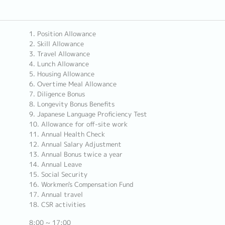
1. Position Allowance
2. Skill Allowance
3. Travel Allowance
4. Lunch Allowance
5. Housing Allowance
6. Overtime Meal Allowance
7. Diligence Bonus
8. Longevity Bonus Benefits
9. Japanese Language Proficiency Test
10. Allowance for off-site work
11. Annual Health Check
12. Annual Salary Adjustment
13. Annual Bonus twice a year
14. Annual Leave
15. Social Security
16. Workmen's Compensation Fund
17. Annual travel
18. CSR activities
8:00 ~ 17:00