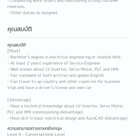
- Completing work orders and maintaining strong customer
relations.
- Other duties as assigned
คุณสมบัติ
คุณสมบัติ
[Must]
- Bachelor’s degree in electrical engineering or related field
- At least 2 years' experience of Service Engineer
- Well-known about LV Inverter, Servo Motor, PLC and HMI.
- Fair command of both written and spoken English
- Can travel to up-country and other countries for business
trips and have a driver’s license and own car
[Advantage]
- Have a technical knowledge about LV Inverter, Servo Motor,
PLC and HMI commissioning (Advantage)
- Have skill in basic electrical design and AutoCAD (Advantage)
ความสามารถทางภาษาอังกฤษ
Level 4 - Conversational Level