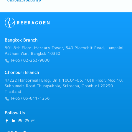
งานเซอร์วิสซ่อมบำรุง
Bangkok Branch
801 8th Floor, Mercury Tower, 540 Ploenchit Road, Lumphini,
Pathum Wan, Bangkok 10330
(+66) 02-253-9800
Chonburi Branch
4/222 Harbormall Bldg. Unit 10C04-05, 10th Floor, Moo 10,
Sukhumvit Road Thungsukhla, Sriracha, Chonburi 20230
Thailand
(+66) 03-811-1256
Follow Us