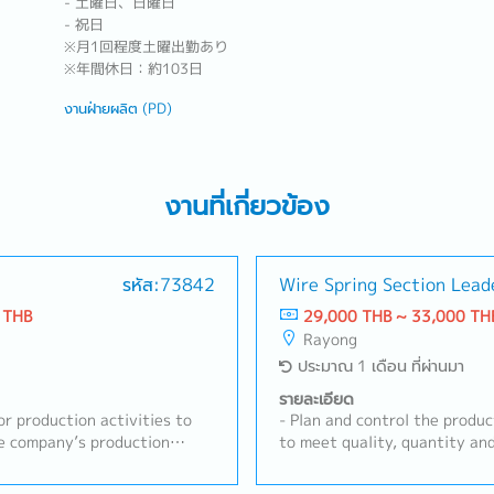
- 土曜日、日曜日
- 祝日
※月1回程度土曜出勤あり
※年間休日：約103日
งานฝ่ายผลิต (PD)
งานที่เกี่ยวข้อง
รหัส:73842
Wire Spring Section Lead
 THB
29,000 THB ~ 33,000 TH
Rayong
ประมาณ 1 เดือน ที่ผ่านมา
รายละเอียด
or production activities to
- Plan and control the produc
e company’s production
to meet quality, quantity an
anage production resources
and control the production p
inery, equipment, raw
specified standards.- Analyz