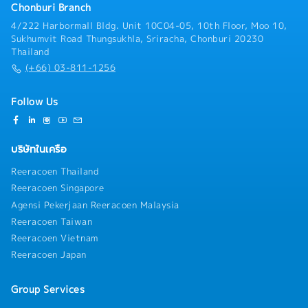
Chonburi Branch
4/222 Harbormall Bldg. Unit 10C04-05, 10th Floor, Moo 10,
Sukhumvit Road Thungsukhla, Sriracha, Chonburi 20230
Thailand
(+66) 03-811-1256
Follow Us
บริษัทในเครือ
Reeracoen Thailand
Reeracoen Singapore
Agensi Pekerjaan Reeracoen Malaysia
Reeracoen Taiwan
Reeracoen Vietnam
Reeracoen Japan
Group Services