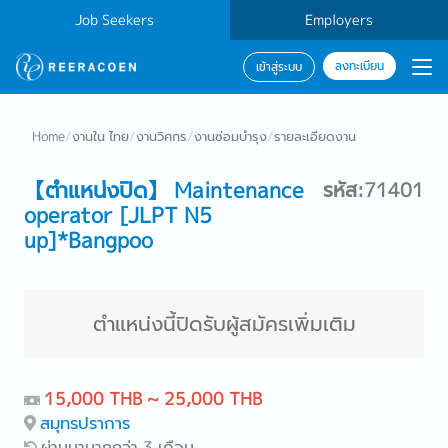
Job Seekers
Employers
ลงทะเบียน
เข้าสู่ระบบ
Home
/
งานใน ไทย
/
งานวิศกร
/
งานซ่อมบำรุง
/
รายละเอียดงาน
【ตำแหน่งปิด】 Maintenance
รหัส:71401
operator [JLPT N5
up]*Bangpoo
ตำแหน่งนี้ปิดรับผู้สมัครเพิ่มเติม
15,000 THB ~ 25,000 THB
สมุทรปราการ
ผ่านมามากกว่า 3 เดือน