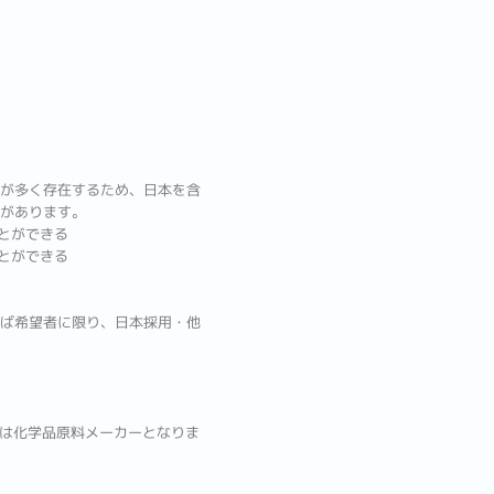
が多く存在するため、日本を含
があります。
とができる
とができる
ば希望者に限り、日本採用・他
先は化学品原料メーカーとなりま