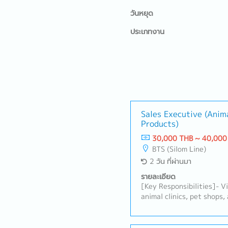
วันหยุด
ประเภทงาน
Sales Executive (Anim
Products)
30,000 THB ~ 40,000
BTS (Silom Line)
2 วัน ที่ผ่านมา
รายละเอียด
[Key Responsibilities]- Vi
animal clinics, pet shops
promote animal healthcar
maintain strong relations
while identifying new bus