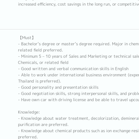
increased efficiency, cost savings in the long run, or competiti
【Must】
- Bachelor’s degree or master’s degree required. Major in chemi
related field preferred.
- Minimum 5 – 10 years of Sales and Marketing or technical sale
Chemicals, or related field
- Good written and verbal communication skills in English
- Able to work under international business environment (expe
Thailand is preferred).
- Good personality and presentation skills
- Good negotiation skills, strong interpersonal skills, and probl
- Have own car with driving license and be able to travel upco
Knowledge:
- Knowledge about water treatment, decolorization, demineral
purification are preferred.
- Knowledge about chemical products such as ion exchange resi
preferred.