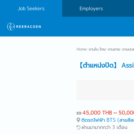
Job Seekers
Employers
Home
/
งานใน ไทย
/
งานขาย
/
งานเซลส
【ตำแหน่งปิด】 Assi
45,000 THB ~ 50,00
ติดรถไฟฟ้า BTS (สายสีล
ผ่านมามากกว่า 3 เดือน