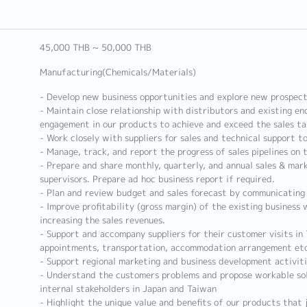
45,000 THB ~ 50,000 THB
Manufacturing(Chemicals/Materials)
- Develop new business opportunities and explore new prospec
- Maintain close relationship with distributors and existing en
engagement in our products to achieve and exceed the sales ta
- Work closely with suppliers for sales and technical support t
- Manage, track, and report the progress of sales pipelines on t
- Prepare and share monthly, quarterly, and annual sales & mar
supervisors. Prepare ad hoc business report if required.
- Plan and review budget and sales forecast by communicating 
- Improve profitability (gross margin) of the existing business 
increasing the sales revenues.
- Support and accompany suppliers for their customer visits in 
appointments, transportation, accommodation arrangement etc
- Support regional marketing and business development activiti
- Understand the customers problems and propose workable sol
internal stakeholders in Japan and Taiwan
- Highlight the unique value and benefits of our products that j