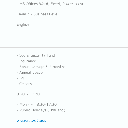
- MS Offices-Word, Excel, Power point
Level 3 - Business Level
English
- Social Security Fund
- Insurance
- Bonus average 3-4 months
- Annual Leave
- IPD
- Others
8.30 ~ 17.30
- Mon - Fri 8.30-17.30
- Public Holidays (Thailand)
งานเซลส์เอนจิเนียร์