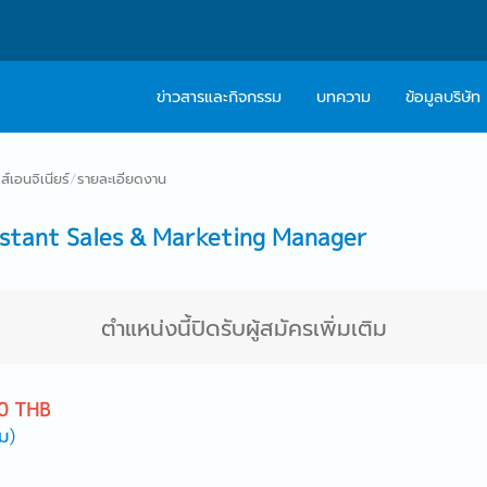
ข่าวสารและกิจกรรม
บทความ
ข้อมูลบริษัท
เกี่ยวกับเรา
ติดต่อ Caree
์เอนจิเนียร์
/
รายละเอียดงาน
ปรัชญา
บริการให้คำปร
stant Sales & Marketing Manager
สารจากผู้บริหาร
Work With Us
ตำแหน่งนี้ปิดรับผู้สมัครเพิ่มเติม
0 THB
ม)