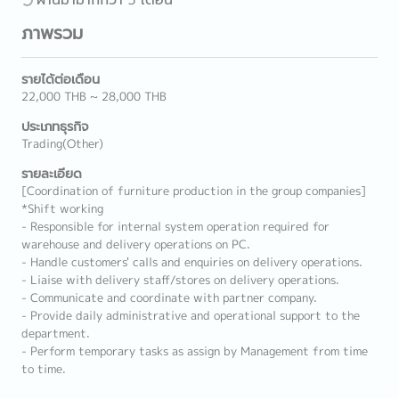
ภาพรวม
รายได้ต่อเดือน
22,000 THB ~ 28,000 THB
ประเภทธุรกิจ
Trading(Other)
รายละเอียด
[Coordination of furniture production in the group companies]
*Shift working
- Responsible for internal system operation required for
warehouse and delivery operations on PC.
- Handle customers' calls and enquiries on delivery operations.
- Liaise with delivery staff/stores on delivery operations.
- Communicate and coordinate with partner company.
- Provide daily administrative and operational support to the
department.
- Perform temporary tasks as assign by Management from time
to time.