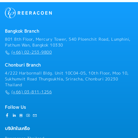
Bangkok Branch
801 8th Floor, Mercury Tower, 540 Ploenchit Road, Lumphini,
Pathum Wan, Bangkok 10330
(+66) 02-253-9800
Chonburi Branch
4/222 Harbormall Bldg. Unit 10C04-05, 10th Floor, Moo 10,
Sukhumvit Road Thungsukhla, Sriracha, Chonburi 20230
Thailand
(+66) 03-811-1256
Follow Us
บริษัทในเครือ