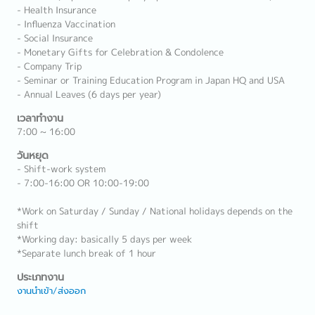
- Health Insurance
- Influenza Vaccination
- Social Insurance
- Monetary Gifts for Celebration & Condolence
- Company Trip
- Seminar or Training Education Program in Japan HQ and USA
- Annual Leaves (6 days per year)
เวลาทำงาน
7:00 ~ 16:00
วันหยุด
- Shift-work system
- 7:00-16:00 OR 10:00-19:00
*Work on Saturday / Sunday / National holidays depends on the
shift
*Working day: basically 5 days per week
*Separate lunch break of 1 hour
ประเภทงาน
งานนำเข้า/ส่งออก