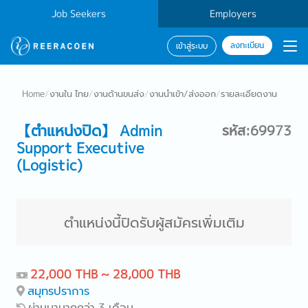
Job Seekers
Employers
ลงทะเบียน
เข้าสู่ระบบ
Home
/
งานใน ไทย
/
งานด้านขนส่ง
/
งานนำเข้า/ส่งออก
/
รายละเอียดงาน
【ตำแหน่งปิด】 Admin
รหัส:69973
Support Executive
(Logistic)
ตำแหน่งนี้ปิดรับผู้สมัครเพิ่มเติม
22,000 THB ~ 28,000 THB
สมุทรปราการ
ผ่านมามากกว่า 3 เดือน