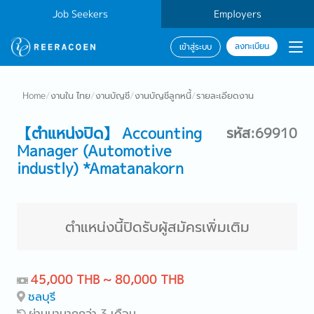
Job Seekers
Employers
ลงทะเบียน
เข้าสู่ระบบ
Home
/
งานใน ไทย
/
งานบัญชี
/
งานบัญชีลูกหนี้
/
รายละเอียดงาน
【ตำแหน่งปิด】 Accounting
รหัส:69910
Manager (Automotive
industly) *Amatanakorn
ตำแหน่งนี้ปิดรับผู้สมัครเพิ่มเติม
45,000 THB ~ 80,000 THB
ชลบุรี
ผ่านมามากกว่า 3 เดือน