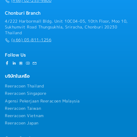
(+66) 02-253-9800
Chonburi Branch
4/222 Harbormall Bldg. Unit 10C04-05, 10th Floor, Moo 10,
Sukhumvit Road Thungsukhla, Sriracha, Chonburi 20230
Thailand
(+66) 03-811-1256
Follow Us
บริษัทในเครือ
Reeracoen Thailand
Reeracoen Singapore
Agensi Pekerjaan Reeracoen Malaysia
Reeracoen Taiwan
Reeracoen Vietnam
Reeracoen Japan