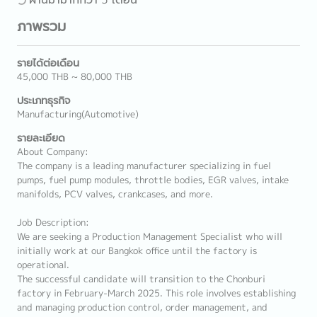
ภาพรวม
รายได้ต่อเดือน
45,000 THB ~ 80,000 THB
ประเภทธุรกิจ
Manufacturing(Automotive)
รายละเอียด
About Company:
The company is a leading manufacturer specializing in fuel
pumps, fuel pump modules, throttle bodies, EGR valves, intake
manifolds, PCV valves, crankcases, and more.
Job Description:
We are seeking a Production Management Specialist who will
initially work at our Bangkok office until the factory is
operational.
The successful candidate will transition to the Chonburi
factory in February-March 2025. This role involves establishing
and managing production control, order management, and