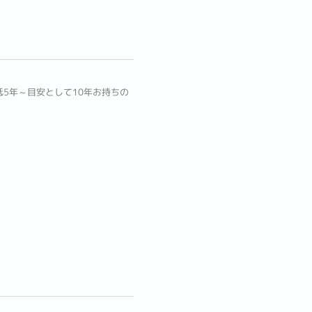
5年～目安として10年お持ちの