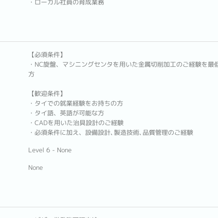
・ローカル社員の育成業務
【必須条件】
・NC旋盤、マシニングセンタを用いた金属切削加工のご経験を最低
方
【歓迎条件】
・タイでの就業経験をお持ちの方
・タイ語、英語が可能な方
・CADを用いた治具設計のご経験
・必須条件に加え、設備設計､製造技術､品質管理のご経験
Level 6 - None
None