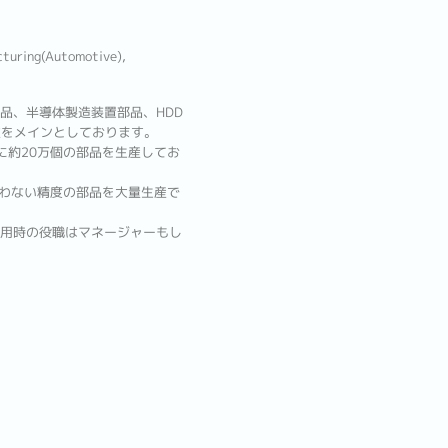
turing(Automotive),
品、半導体製造装置部品、HDD
業をメインとしております。
に約20万個の部品を生産してお
叶わない精度の部品を大量生産で
用時の役職はマネージャーもし