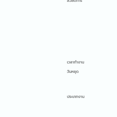
สวัสดิการ
เวลาทำงาน
วันหยุด
ประเภทงาน