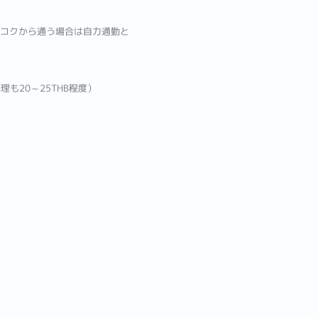
コクから通う場合は自力通勤と
理も20～25THB程度）