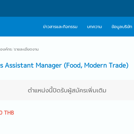
ข่าวสารและกิจกรรม
บทความ
ข้อมูลบริษัท
เกี่ยวกับเรา
ติดต่อ Caree
องค์กร
/
รายละเอียดงาน
ปรัชญา
บริการให้คำปร
s Assistant Manager (Food, Modern Trade)
สารจากผู้บริหาร
Work With Us
ตำแหน่งนี้ปิดรับผู้สมัครเพิ่มเติม
0 THB