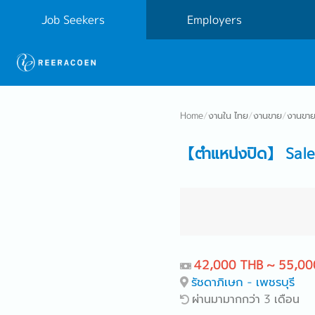
Job Seekers
Employers
Home
/
งานใน ไทย
/
งานขาย
/
งานขาย
【ตำแหน่งปิด】 Sale
42,000 THB ~ 55,00
รัชดาภิเษก - เพชรบุรี
ผ่านมามากกว่า 3 เดือน