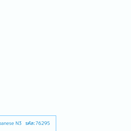
apanese N3
รหัส:76295