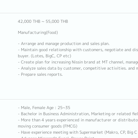
42,000 THB ~ 55,000 THB
Manufacturing(Food)
- Arrange and manage production and sales plan.
- Maintain good relationship with customers, negotiate and di
buyer. (Lotes, BigC, CP etc)
- Create plan for increasing Nissin brand at MT channel, manag
- Analyze sales data by customer, competitive activities. and 
- Prepare sales reports.
- Male, Female Age : 25~35
- Bachelor in Business Administration, Marketing or related fie
- More than 4 years experienced in manufacturer or distributo
moving consumer goods (FMCG)
- Have experience meeting with Supermarket (Makro, CP, Big C