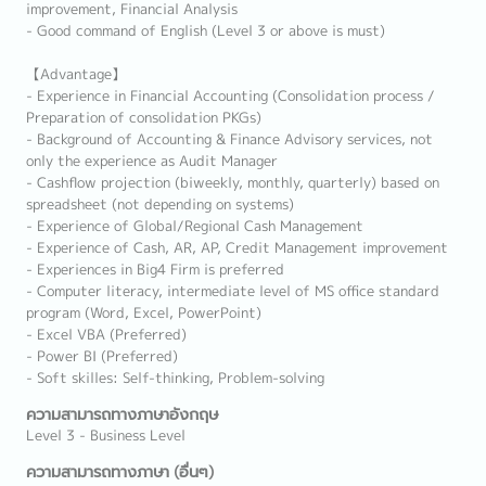
improvement, Financial Analysis
- Good command of English (Level 3 or above is must)
【Advantage】
- Experience in Financial Accounting (Consolidation process /
Preparation of consolidation PKGs)
- Background of Accounting & Finance Advisory services, not
only the experience as Audit Manager
- Cashflow projection (biweekly, monthly, quarterly) based on
spreadsheet (not depending on systems)
- Experience of Global/Regional Cash Management
- Experience of Cash, AR, AP, Credit Management improvement
- Experiences in Big4 Firm is preferred
- Computer literacy, intermediate level of MS office standard
program (Word, Excel, PowerPoint)
- Excel VBA (Preferred)
- Power BI (Preferred)
- Soft skilles: Self-thinking, Problem-solving
ความสามารถทางภาษาอังกฤษ
Level 3 - Business Level
ความสามารถทางภาษา (อื่นๆ)