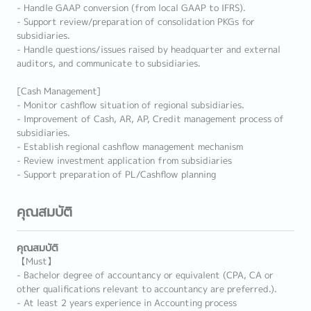
- Handle GAAP conversion (from local GAAP to IFRS).
- Support review/preparation of consolidation PKGs for
subsidiaries.
- Handle questions/issues raised by headquarter and external
auditors, and communicate to subsidiaries.
[Cash Management]
- Monitor cashflow situation of regional subsidiaries.
- Improvement of Cash, AR, AP, Credit management process of
subsidiaries.
- Establish regional cashflow management mechanism
- Review investment application from subsidiaries
- Support preparation of PL/Cashflow planning
คุณสมบัติ
คุณสมบัติ
【Must】
- Bachelor degree of accountancy or equivalent (CPA, CA or
other qualifications relevant to accountancy are preferred.).
- At least 2 years experience in Accounting process