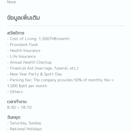
None
ข้อมูลเพิ่มเติม
สวัสดิการ
- Cost of Living: 1,500THB/month
- Provident Fund
- Health Insurance
- Life Insurance
- Annual Health Checkup
- Financial Aid (marriage, funeral, etc.)
- New Year Party & Sport Day
- Parking fee: The company provides 50% of monthly fee =
1,000 Baht per month
- Others
เวลาทำงาน
8:30 ~ 18:10
วันหยุด
- Saturday, Sunday
- National Holidays