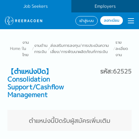
Job Seekers
Employers
ลงทะเบียน
เข้าสู่ระบบ
งาน
ราย
งานด้าน
ส่งเสริมการลงทุน/การประเมินความ
Home
/
ใน
/
/
/
ละเอียด
การเงิน
เสี่ยง/การพัฒนาผลิตภัณฑ์การเงิน
ไทย
งาน
【ตำแหน่งปิด】
รหัส:62525
Consolidation
Support/Cashflow
Management
ตำแหน่งนี้ปิดรับผู้สมัครเพิ่มเติม