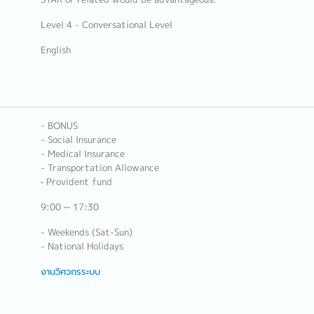
Level 4 - Conversational Level
English
- BONUS
- Social Insurance
- Medical Insurance
- Transportation Allowance
‐ Provident fund
9:00 ~ 17:30
- Weekends (Sat-Sun)
- National Holidays
งานวิศวกรระบบ