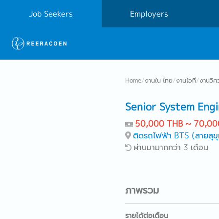
Job Seekers
Employers
Home
/
งานใน ไทย
/
งานไอที
/
งานวิศ
Senior System Eng
50,000 THB ~ 70,00
ติดรถไฟฟ้า BTS (สายสุขุ
ผ่านมามากกว่า 3 เดือน
ภาพรวม
รายได้ต่อเดือน