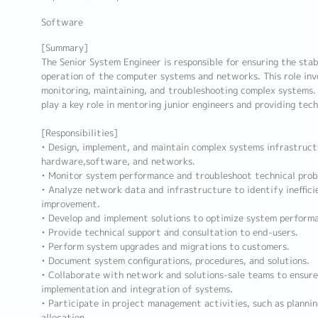
Software
[Summary]
The Senior System Engineer is responsible for ensuring the stabi
operation of the computer systems and networks. This role invo
monitoring, maintaining, and troubleshooting complex systems.
play a key role in mentoring junior engineers and providing tech
[Responsibilities]
• Design, implement, and maintain complex systems infrastructu
hardware,software, and networks.
• Monitor system performance and troubleshoot technical prob
• Analyze network data and infrastructure to identify ineffici
improvement.
• Develop and implement solutions to optimize system performa
• Provide technical support and consultation to end-users.
• Perform system upgrades and migrations to customers.
• Document system configurations, procedures, and solutions.
• Collaborate with network and solutions-sale teams to ensur
implementation and integration of systems.
• Participate in project management activities, such as planni
allocation.