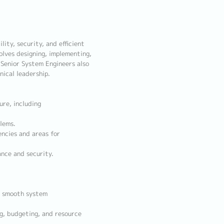
lity, security, and efficient
lves designing, implementing,
 Senior System Engineers also
nical leadership.
re, including
lems.
encies and areas for
nce and security.
e smooth system
ng, budgeting, and resource