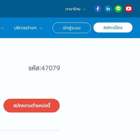
ภาษาไทย
English
ลงทะเบียน
บริการต่างๆ
เข้าสู่ระบบ
日本語
ภาษาไทย
r Advisor ของเรา
簡体中文
ึกษาด้านอาชีพ
รหัส:47079
สมัครงานตำแหน่งนี้