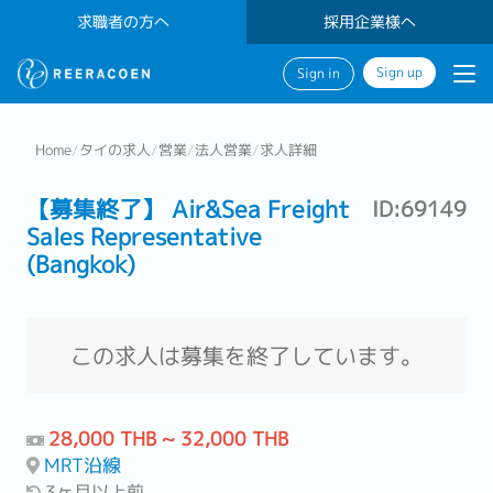
求職者の方へ
採用企業様へ
Sign up
Sign in
Home
/
タイの求人
/
営業
/
法人営業
/
求人詳細
【募集終了】 Air&Sea Freight
ID:69149
Sales Representative
(Bangkok)
この求人は募集を終了しています。
28,000 THB ~ 32,000 THB
MRT沿線
3ヶ月以上前