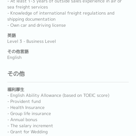
- At least 1-3 years of outside sales experience in air or
sea freight services
- Knowledge of international freight regulations and
shipping documentation
- Own car and driving license
英語
Level 3 - Business Level
その他言語
English
その他
福利厚生
- English Ability Allowance (based on TOEIC score)
- Provident fund
- Health Insurance
- Group life insurance
- Annual bonus
- The salary increment
- Grant for Wedding