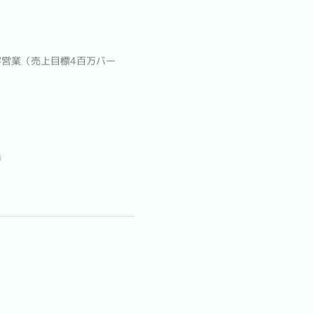
営業（売上目標4百万バー
持