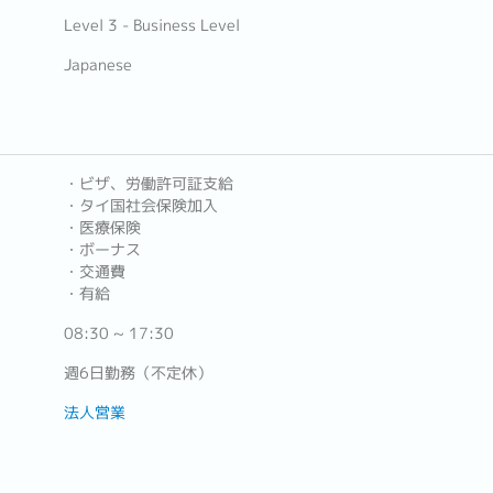
Level 3 - Business Level
Japanese
・ビザ、労働許可証支給
・タイ国社会保険加入
・医療保険
・ボーナス
・交通費
・有給
08:30 ~ 17:30
週6日勤務（不定休）
法人営業