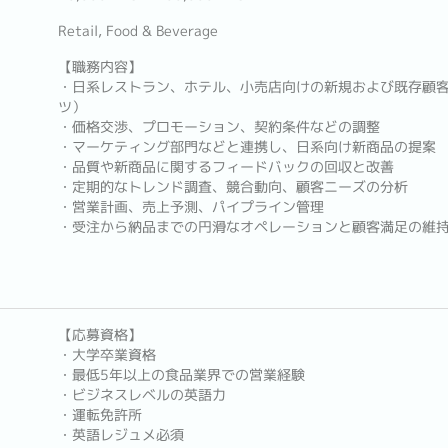
Retail, Food & Beverage
【職務内容】
・日系レストラン、ホテル、小売店向けの新規および既存顧客
ツ）
・価格交渉、プロモーション、契約条件などの調整
・マーケティング部門などと連携し、日系向け新商品の提案
・品質や新商品に関するフィードバックの回収と改善
・定期的なトレンド調査、競合動向、顧客ニーズの分析
・営業計画、売上予測、パイプライン管理
・受注から納品までの円滑なオペレーションと顧客満足の維
【応募資格】
・大学卒業資格
・最低5年以上の食品業界での営業経験
・ビジネスレベルの英語力
・運転免許所
・英語レジュメ必須