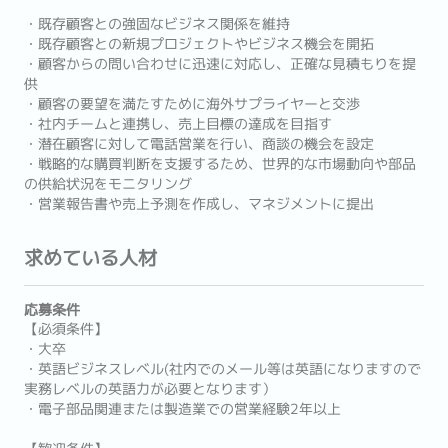
・既存顧客との強固なビジネス関係を維持
・既存顧客との新規プロジェクトやビジネス機会を開拓
・顧客からの問い合わせに迅速に対応し、正確な見積もりを提
供
・顧客の要望を満たすために海外サプライヤーと交渉
・社内チームと連携し、売上目標の達成を目指す
・潜在顧客に対して電話営業を行い、商談の機会を設定
・戦略的な購買判断を支援するため、世界的な市場動向や部品
の供給状況をモニタリング
・営業報告書や売上予測を作成し、マネジメントに提出
求めている人材
応募条件
【必須条件】
・大卒
・英語ビジネスレベル(社内でのメール等は英語になりますので
実務レベルの英語力が必要となります）
・電子部品関連または製造業での営業経験2年以上