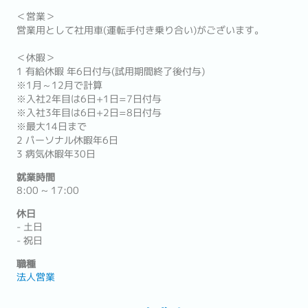
＜営業＞
営業用として社用車(運転手付き乗り合い)がございます。
＜休暇＞
1 有給休暇 年6日付与(試用期間終了後付与)
※1月～12月で計算
※入社2年目は6日+1日=7日付与
※入社3年目は6日+2日=8日付与
※最大14日まで
2 パーソナル休暇年6日
3 病気休暇年30日
就業時間
8:00 ~ 17:00
休日
- 土日
- 祝日
職種
法人営業