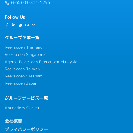
(+66) 03-811-1256
Follow Us
グループ企業一覧
Reeracoen Thailand
Reeracoen Singapore
Agensi Pekerjaan Reeracoen Malaysia
Reeracoen Taiwan
Reeracoen Vietnam
Reeracoen Japan
グループサービス一覧
Abroaders Career
会社概要
プライバシーポリシー