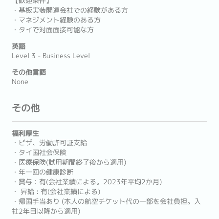
【歓迎条件】
・基板実装関連会社での経験がある方
・マネジメント経験のある方
・タイで対面面接可能な方
英語
Level 3 - Business Level
その他言語
None
その他
福利厚生
・ビザ、労働許可証支給
・タイ国社会保険
・医療保険(試用期間終了後から適用)
・年一回の健康診断
・賞与：有(会社業績による。2023年平均2か月)
・ 昇給 : 有(会社業績による)
・帰国手当あり (本人の航空チケット代の一部を会社負担。入
社2年目以降から適用)