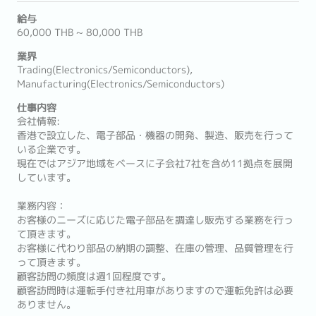
給与
60,000 THB ~ 80,000 THB
業界
Trading(Electronics/Semiconductors),
Manufacturing(Electronics/Semiconductors)
仕事内容
会社情報:
香港で設立した、電子部品・機器の開発、製造、販売を行って
いる企業です。
現在ではアジア地域をベースに子会社7社を含め11拠点を展開
しています。
業務内容：
お客様のニーズに応じた電子部品を調達し販売する業務を行っ
て頂きます。
お客様に代わり部品の納期の調整、在庫の管理、品質管理を行
って頂きます。
顧客訪問の頻度は週1回程度です。
顧客訪問時は運転手付き社用車がありますので運転免許は必要
ありません。