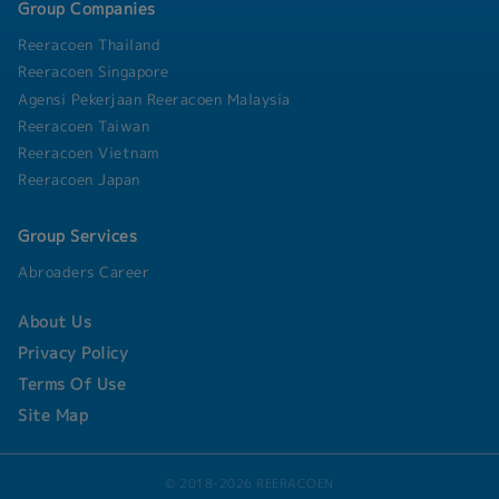
Group Companies
Reeracoen Thailand
Reeracoen Singapore
Agensi Pekerjaan Reeracoen Malaysia
Reeracoen Taiwan
Reeracoen Vietnam
Reeracoen Japan
Group Services
Abroaders Career
About Us
Privacy Policy
Terms Of Use
Site Map
© 2018-2026 REERACOEN