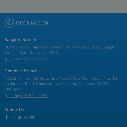
internal teams to ensure excellent customer
service.
Bangkok Branch
801 8th Floor, Mercury Tower, 540 Ploenchit Road, Lumphini,
Pathum Wan, Bangkok 10330
(+66) 02-253-9800
Chonburi Branch
4/222 Harbormall Bldg. Unit 10C04-05, 10th Floor, Moo 10,
Sukhumvit Road Thungsukhla, Sriracha, Chonburi 20230
Thailand
(+66) 03-811-1256
Follow Us