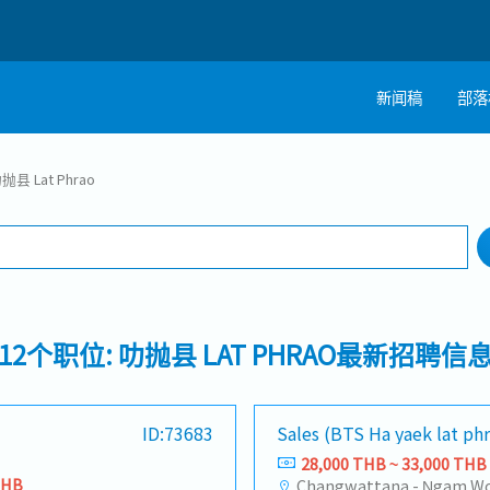
新闻稿
部落
搜寻
抛县 Lat Phrao
工作行业
1 selected
12个职位: 叻抛县 LAT PHRAO最新招聘信
ID:73683
Sales (BTS Ha yaek lat ph
28,000 THB ~ 33,000 THB
THB