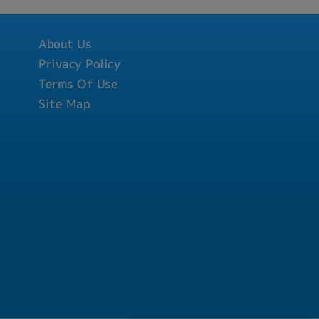
atters to
About Us
Privacy Policy
Terms Of Use
Site Map