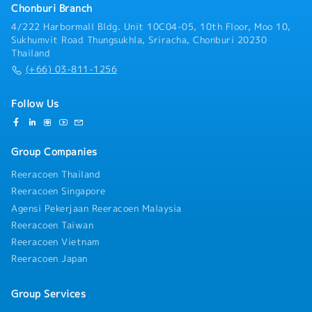
Chonburi Branch
4/222 Harbormall Bldg. Unit 10C04-05, 10th Floor, Moo 10,
Sukhumvit Road Thungsukhla, Sriracha, Chonburi 20230
Thailand
(+66) 03-811-1256
Follow Us
Group Companies
Reeracoen Thailand
Reeracoen Singapore
Agensi Pekerjaan Reeracoen Malaysia
Reeracoen Taiwan
Reeracoen Vietnam
Reeracoen Japan
Group Services