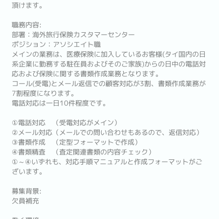
頂けます。
職務内容:
部署：海外旅行保険カスタマーセンター
ポジション：アソシエイト職
メインの業務は、医療保険に加入しているお客様(タイ国内の日
系企業に勤務する駐在員およびそのご家族)からの日中の電話対
応および保険に関する書類作成業務となります。
コール(受電)とメール返信での顧客対応が3割、書類作成業務が
7割程度になります。
電話対応は一日10件程度です。
①電話対応 （受電対応がメイン）
②メール対応（メールでの問い合わせもあるので、返信対応）
③書類作成 （定型フォーマットで作成）
④書類精査 （査定関連書類の内容チェック）
①～④いずれも、対応手順マニュアルと作成フォーマットがご
ざいます。
募集背景:
欠員補充