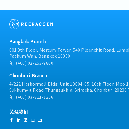
Bangkok Branch
801 8th Floor, Mercury Tower, 540 Ploenchit Road, Lumph
Pathum Wan, Bangkok 10330
(+66) 02-253-9800
Chonburi Branch
4/222 Harbormall Bldg. Unit 10C04-05, 10th Floor, Moo 1
Sukhumvit Road Thungsukhla, Sriracha, Chonburi 20230 
(+66) 03-811-1256
关注我们