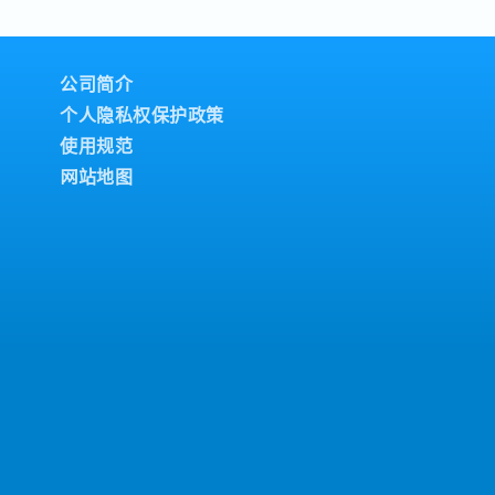
y
ar (After working
公司简介
个人隐私权保护政策
使用规范
网站地图