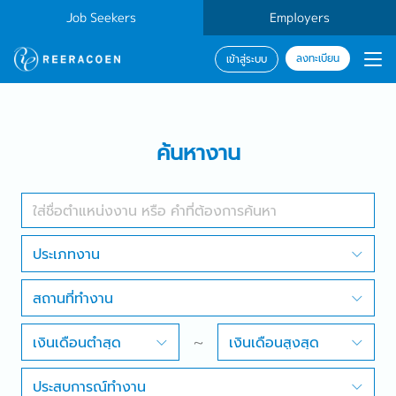
Job Seekers
Employers
ลงทะเบียน
เข้าสู่ระบบ
ค้นหางาน
ค้นหางาน
ประเภทธุรกิจ
สถานที่ทำงาน
ประเภทงาน
สถานที่ทำงาน
ค้นหางาน
เงินเดือนต่ำสุด
~
เงินเดือนสูงสุด
ประสบการณ์ทำงาน