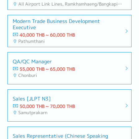
All Airport Link Lines, Ramkhamhaeng/Bangkapi/Bueng Kum
Modern Trade Business Development
Executive
40,000 THB ~ 60,000 THB
Pathumthani
QA/QC Manager
55,000 THB ~ 65,000 THB
Chonburi
Sales [JLPT N3]
50,000 THB ~ 70,000 THB
Samutprakarn
Sales Representative (Chinese Speaking