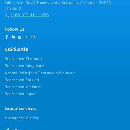
Sukhumvit Road Thungsukhla, Sriracha, Chonburi 20230
Thailand
(+66) 03-811-1256
Follow Us
บริษัทในเครือ
Reeracoen Thailand
Reeracoen Singapore
Agensi Pekerjaan Reeracoen Malaysia
Reeracoen Taiwan
Reeracoen Vietnam
Reeracoen Japan
Group Services
Abroaders Career