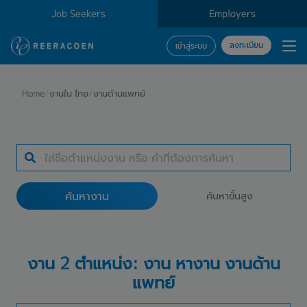
Job Seekers
Employers
ลงทะเบียน
เข้าสู่ระบบ
ค้นหางาน
Home
/
งานใน ไทย
/
งานด้านแพทย์
ประเภทธุรกิจ
สถานที่ทำงาน
ค้นหางาน
ค้นหาขั้นสูง
ค้นหางาน
งาน 2 ตำแหน่ง: งาน หางาน งานด้าน
แพทย์