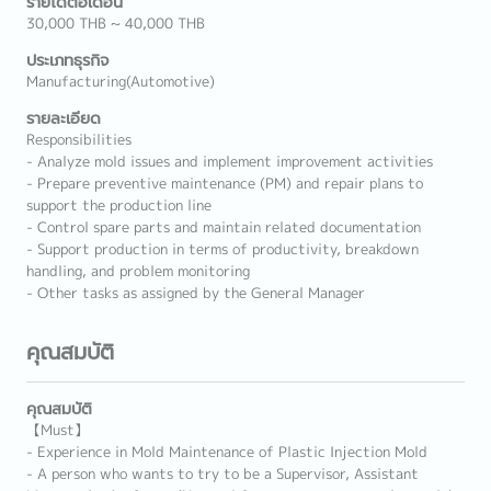
รายได้ต่อเดือน
30,000 THB ~ 40,000 THB
ประเภทธุรกิจ
Manufacturing(Automotive)
รายละเอียด
Responsibilities
- Analyze mold issues and implement improvement activities
- Prepare preventive maintenance (PM) and repair plans to
support the production line
- Control spare parts and maintain related documentation
- Support production in terms of productivity, breakdown
handling, and problem monitoring
- Other tasks as assigned by the General Manager
คุณสมบัติ
คุณสมบัติ
【Must】
- Experience in Mold Maintenance of Plastic Injection Mold
- A person who wants to try to be a Supervisor, Assistant