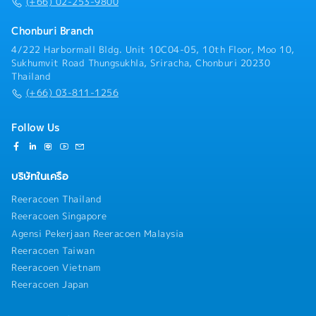
(+66) 02-253-9800
Chonburi Branch
4/222 Harbormall Bldg. Unit 10C04-05, 10th Floor, Moo 10,
Sukhumvit Road Thungsukhla, Sriracha, Chonburi 20230
Thailand
(+66) 03-811-1256
Follow Us
บริษัทในเครือ
Reeracoen Thailand
Reeracoen Singapore
Agensi Pekerjaan Reeracoen Malaysia
Reeracoen Taiwan
Reeracoen Vietnam
Reeracoen Japan