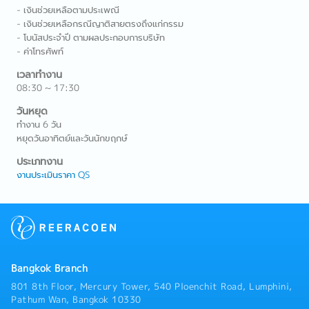
- เงินช่วยเหลือตามประเพณี
- เงินช่วยเหลือกรณีญาติสายตรงถึงแก่กรรม
- โบนัสประจำปี ตามผลประกอบการบริษัท
- ค่าโทรศัพท์
เวลาทำงาน
08:30 ~ 17:30
วันหยุด
ทำงาน 6 วัน
หยุดวันอาทิตย์และวันนักขฤกษ์
ประเภทงาน
งานประเมินราคา QS
Bangkok Branch
801 8th Floor, Mercury Tower, 540 Ploenchit Road, Lumphini,
Pathum Wan, Bangkok 10330