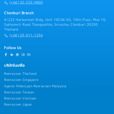
(+66) 02-253-9800
Chonburi Branch
4/222 Harbormall Bldg. Unit 10C04-05, 10th Floor, Moo 10,
Sukhumvit Road Thungsukhla, Sriracha, Chonburi 20230
Thailand
(+66) 03-811-1256
Follow Us
บริษัทในเครือ
Reeracoen Thailand
Reeracoen Singapore
Agensi Pekerjaan Reeracoen Malaysia
Reeracoen Taiwan
Reeracoen Vietnam
Reeracoen Japan