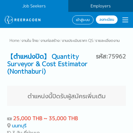
Job Seekers
Employers
ลงทะเบียน
เข้าสู่ระบบ
Home
/
งานใน ไทย
/
งานก่อสร้าง
/
งานประเมินราคา QS
/
รายละเอียดงาน
【ตำแหน่งปิด】 Quantity
รหัส:75962
Surveyor & Cost Estimator
(Nonthaburi)
ตำแหน่งนี้ปิดรับผู้สมัครเพิ่มเติม
25,000 THB ~ 35,000 THB
นนทบุรี
3 วัน ที่ผ่านมา