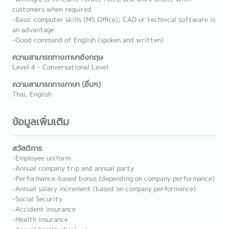
customers when required
-Basic computer skills (MS Office); CAD or technical software is
an advantage
-Good command of English (spoken and written)
ความสามารถทางภาษาอังกฤษ
Level 4 - Conversational Level
ความสามารถทางภาษา (อื่นๆ)
Thai, English
ข้อมูลเพิ่มเติม
สวัสดิการ
-Employee uniform
-Annual company trip and annual party
-Performance-based bonus (depending on company performance)
-Annual salary increment (based on company performance)
-Social Security
-Accident insurance
-Health insurance