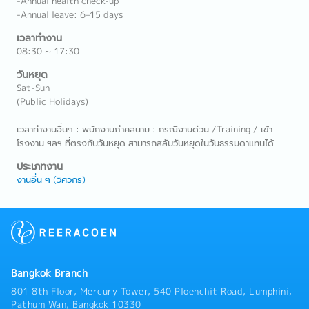
-Annual health check-up
-Annual leave: 6–15 days
เวลาทำงาน
08:30 ~ 17:30
วันหยุด
Sat-Sun
(Public Holidays)
เวลาทำงานอื่นๆ : พนักงานภำคสนาม : กรณีงานด่วน /Training / เข้า
โรงงาน ฯลฯ ที่ตรงกับวันหยุด สามารถสลับวันหยุดในวันธรรมดาแทนได้
ประเภทงาน
งานอื่น ๆ (วิศวกร)
Bangkok Branch
801 8th Floor, Mercury Tower, 540 Ploenchit Road, Lumphini,
Pathum Wan, Bangkok 10330