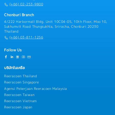
(+66) 02-253-9800
Chonburi Branch
4/222 Harbormall Bldg. Unit 10C04-05, 10th Floor, Moo 10,
Sukhumvit Road Thungsukhla, Sriracha, Chonburi 20230
Thailand
(+66) 03-811-1256
Follow Us
บริษัทในเครือ
Reeracoen Thailand
Reeracoen Singapore
Agensi Pekerjaan Reeracoen Malaysia
Reeracoen Taiwan
Reeracoen Vietnam
Reeracoen Japan