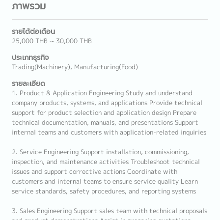
ภาพรวม
รายได้ต่อเดือน
25,000 THB ~ 30,000 THB
ประเภทธุรกิจ
Trading(Machinery), Manufacturing(Food)
รายละเอียด
1. Product & Application Engineering Study and understand
company products, systems, and applications Provide technical
support for product selection and application design Prepare
technical documentation, manuals, and presentations Support
internal teams and customers with application-related inquiries
2. Service Engineering Support installation, commissioning,
inspection, and maintenance activities Troubleshoot technical
issues and support corrective actions Coordinate with
customers and internal teams to ensure service quality Learn
service standards, safety procedures, and reporting systems
3. Sales Engineering Support sales team with technical proposals