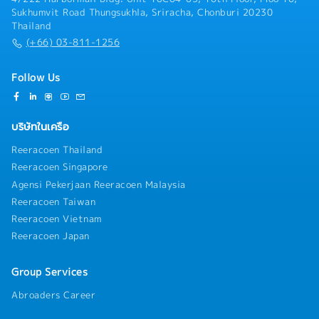
Sukhumvit Road Thungsukhla, Sriracha, Chonburi 20230
Thailand
(+66) 03-811-1256
Follow Us
บริษัทในเครือ
Reeracoen Thailand
Reeracoen Singapore
Agensi Pekerjaan Reeracoen Malaysia
Reeracoen Taiwan
Reeracoen Vietnam
Reeracoen Japan
Group Services
Abroaders Career