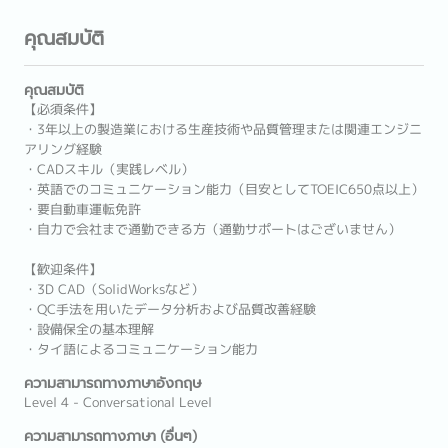
คุณสมบัติ
คุณสมบัติ
【必須条件】
・3年以上の製造業における生産技術や品質管理または関連エンジニ
アリング経験
・CADスキル（実践レベル）
・英語でのコミュニケーション能力（目安としてTOEIC650点以上）
・要自動車運転免許
・自力で会社まで通勤できる方（通勤サポートはございません）
【歓迎条件】
・3D CAD（SolidWorksなど）
・QC手法を用いたデータ分析および品質改善経験
・設備保全の基本理解
・タイ語によるコミュニケーション能力
ความสามารถทางภาษาอังกฤษ
Level 4 - Conversational Level
ความสามารถทางภาษา (อื่นๆ)