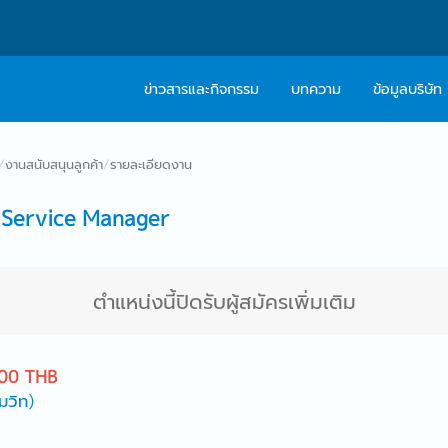
ข่าวสารและกิจกรรม
บทความ
ข้อมูลบริษัท
เกี่ยวกับเรา
ติดต่อ Caree
/
งานสนับสนุนลูกค้า
/
รายละเอียดงาน
ปรัชญา
บริการให้คำปร
 Service Manager
สารจากผู้บริหาร
Work With Us
ตำแหน่งนี้ปิดรับผู้สมัครเพิ่มเติม
00 THB
มวิท)