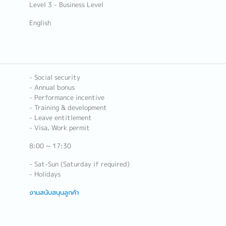
Level 3 - Business Level
English
- Social security
- Annual bonus
- Performance incentive
- Training & development
- Leave entitlement
- Visa, Work permit
8:00 ~ 17:30
- Sat-Sun (Saturday if required)
- Holidays
งานสนับสนุนลูกค้า