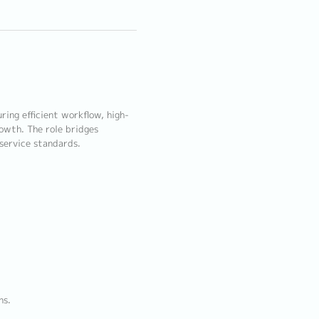
ing efficient workflow, high-
rowth. The role bridges
service standards.
ns.