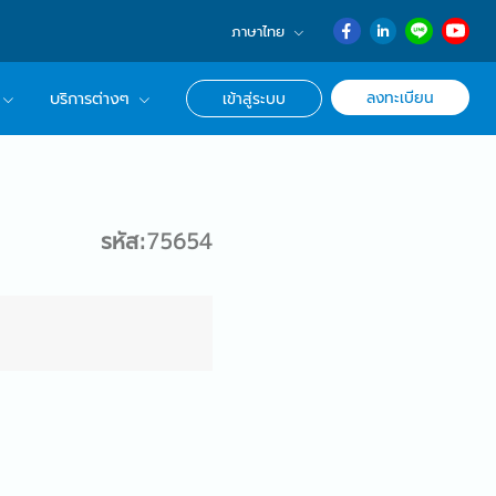
ภาษาไทย
English
ลงทะเบียน
บริการต่างๆ
เข้าสู่ระบบ
日本語
ภาษาไทย
r Advisor ของเรา
簡体中文
ึกษาด้านอาชีพ
รหัส:75654