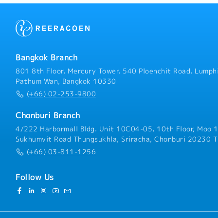
Bangkok Branch
801 8th Floor, Mercury Tower, 540 Ploenchit Road, Lumphi
Pathum Wan, Bangkok 10330
(+66) 02-253-9800
Chonburi Branch
4/222 Harbormall Bldg. Unit 10C04-05, 10th Floor, Moo 1
Sukhumvit Road Thungsukhla, Sriracha, Chonburi 20230 T
(+66) 03-811-1256
Follow Us