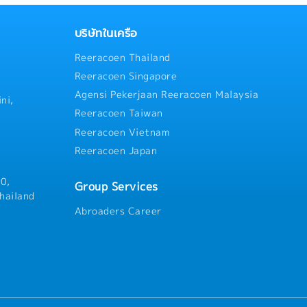
บริษัทในเครือ
Reeracoen Thailand
Reeracoen Singapore
Agensi Pekerjaan Reeracoen Malaysia
ni,
Reeracoen Taiwan
Reeracoen Vietnam
Reeracoen Japan
0,
Group Services
hailand
Abroaders Career