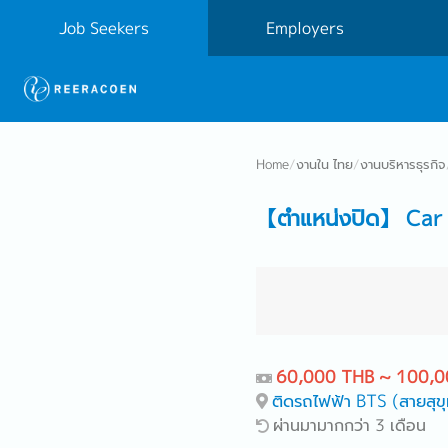
Job Seekers
Employers
Home
/
งานใน ไทย
/
งานบริหารธุรกิจ
【ตำแหน่งปิด】 Car
60,000 THB ~ 100,0
ติดรถไฟฟ้า BTS (สายสุขุ
ผ่านมามากกว่า 3 เดือน